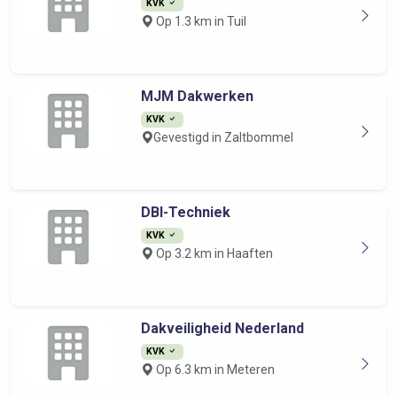
KVK
Op 1.3 km in Tuil
MJM Dakwerken
KVK
Gevestigd in Zaltbommel
DBI-Techniek
KVK
Op 3.2 km in Haaften
Dakveiligheid Nederland
KVK
Op 6.3 km in Meteren