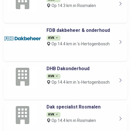
Op 14.3 km in Rosmalen
FDB dakbeheer & onderhoud
KVK
Op 14.4 km in 's-Hertogenbosch
DHB Dakonderhoud
KVK
Op 14.4 km in 's-Hertogenbosch
Dak specialist Rosmalen
KVK
Op 14.4 km in Rosmalen