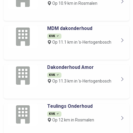
Op 10.9 km in Rosmalen
MDM dakonderhoud
KVK
Op 11.1 km in 's-Hertogenbosch
Dakonderhoud Amor
KVK
Op 11.3 km in 's-Hertogenbosch
Teulings Onderhoud
KVK
Op 12 km in Rosmalen