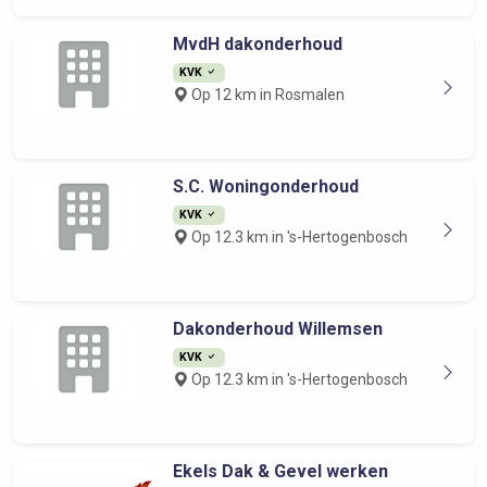
MvdH dakonderhoud
KVK
Op 12 km in Rosmalen
S.C. Woningonderhoud
KVK
Op 12.3 km in 's-Hertogenbosch
Dakonderhoud Willemsen
KVK
Op 12.3 km in 's-Hertogenbosch
Ekels Dak & Gevel werken