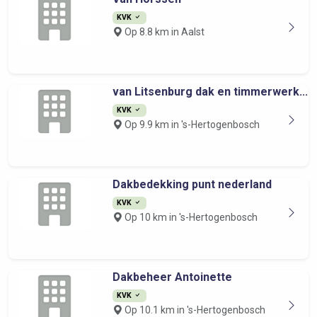
KVK
Op 8.8 km in Aalst
van Litsenburg dak en timmerwerk...
KVK
Op 9.9 km in 's-Hertogenbosch
Dakbedekking punt nederland
KVK
Op 10 km in 's-Hertogenbosch
Dakbeheer Antoinette
KVK
Op 10.1 km in 's-Hertogenbosch