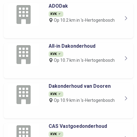
ADODak
KVK
Op 10.2 km in 's-Hertogenbosch
All-in Dakonderhoud
KVK
Op 10.7 km in 's-Hertogenbosch
Dakonderhoud van Dooren
KVK
Op 10.9 km in 's-Hertogenbosch
CAS Vastgoedonderhoud
KVK