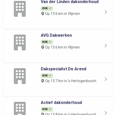
Van der Linden dakonderhoud
KVK
Op 13.6 km in Vlijmen
AVG Dakwerken
KVK
Op 13.6 km in Vlijmen
Dakspecialist De Arend
KVK
Op 13.7 km in 's-Hertogenbosch
Actief dakonderhoud
KVK
Op 13.8 km in 's-Hertogenbosch