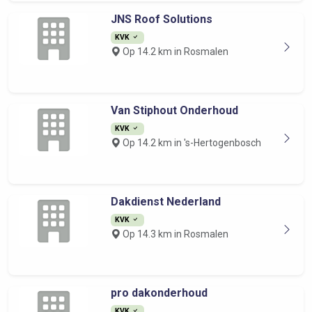
JNS Roof Solutions
KVK
Op 14.2 km in Rosmalen
Van Stiphout Onderhoud
KVK
Op 14.2 km in 's-Hertogenbosch
Dakdienst Nederland
KVK
Op 14.3 km in Rosmalen
pro dakonderhoud
KVK