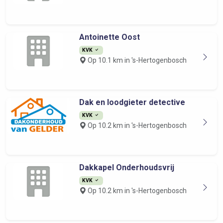
Antoinette Oost
KVK
Op 10.1 km in 's-Hertogenbosch
Dak en loodgieter detective
KVK
Op 10.2 km in 's-Hertogenbosch
Dakkapel Onderhoudsvrij
KVK
Op 10.2 km in 's-Hertogenbosch