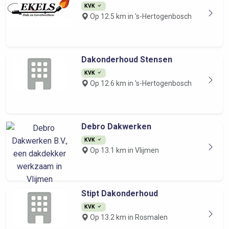
KVK
Op 12.5 km in 's-Hertogenbosch
Dakonderhoud Stensen
KVK
Op 12.6 km in 's-Hertogenbosch
Debro Dakwerken
KVK
Op 13.1 km in Vlijmen
Stipt Dakonderhoud
KVK
Op 13.2 km in Rosmalen