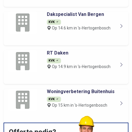
Dakspecialist Van Bergen
KVK
Op 14.6 km in 's-Hertogenbosch
RT Daken
KVK
Op 14.9 km in 's-Hertogenbosch
Woningverbetering Buitenhuis
KVK
Op 15 km in 's-Hertogenbosch