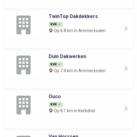
TwinTop Dakdekkers
KVK
Op 6.8 km in Ammerzoden
Duin Dakwerken
KVK
Op 7.4 km in Ammerzoden
Ouco
KVK
Op 8.1 km in Kerkdriel
Van Horssen