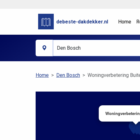
debeste-dakdekker.nl
Home
R
Home
Den Bosch
Woningverbetering Buit
Woningverbeterin