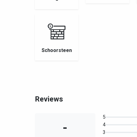
Schoorsteen
Reviews
5
-
4
3