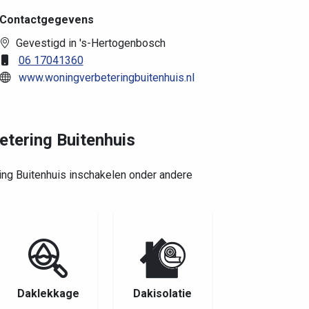
Contactgegevens
Gevestigd in 's-Hertogenbosch
06 17041360
www.woningverbeteringbuitenhuis.nl
etering Buitenhuis
ing Buitenhuis inschakelen onder andere
Daklekkage
Dakisolatie