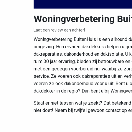
Woningverbetering Bui
Laat een review een achter!
Woningverbetering BuitenHuis is een allround d
omgeving. Hun ervaren dakdekkers helpen u graa
dakreparaties, dakonderhoud en dakisolatie. U k
ruim 30 jaar ervaring, bieden zij betrouwbare en
met een gedegen voorbereiding, waarbij ze zor
service. Ze voeren ook dakreparaties uit en ver
voeren ze ook dakonderhoud voor u uit. Bent u 
dakdekker in de regio? Dan bent u bij Woningver
Staat er niet tussen wat je zoekt? Dat betekend
niet doet! Neem bij twijfel gewoon contact op en