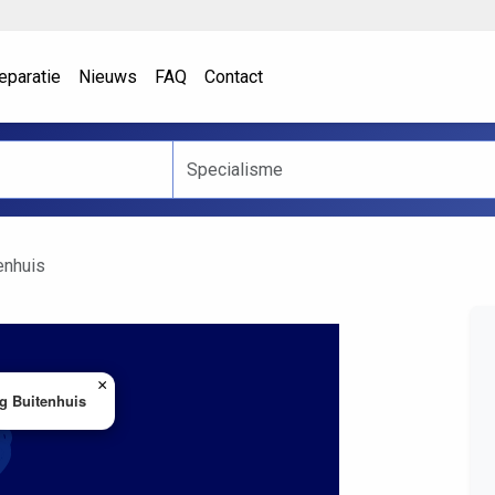
eparatie
Nieuws
FAQ
Contact
enhuis
×
g Buitenhuis