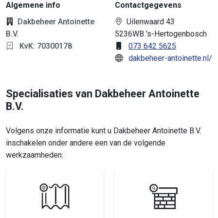
Algemene info
Contactgegevens
Dakbeheer Antoinette
Uilenwaard 43
B.V.
5236WB 's-Hertogenbosch
KvK: 70300178
073 642 5625
dakbeheer-antoinette.nl/
Specialisaties van Dakbeheer Antoinette
B.V.
Volgens onze informatie kunt u Dakbeheer Antoinette B.V.
inschakelen onder andere een van de volgende
werkzaamheden: