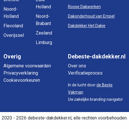
Holland
Roose Dakwerken
Noord-
Holland
Noord-
Dakonderhoud van Empel
Brabant
Flevoland
Dakdekker Het Dakje
Zeeland
Overijssel
Limburg
Overig
Debeste-dakdekker.nl
Algemene voorwaarden
Over ons
Privacyverklaring
Verificatieproces
Cookievoorkeuren
In de lucht door
de Beste
Vakman
Uw zakelijke branding navigator
2020 - 2026 debeste-dakdekker.nl, alle rechten voorbehouden.