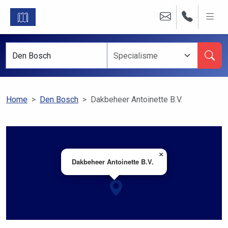
Home
Den Bosch
Dakbeheer Antoinette B.V.
×
Dakbeheer Antoinette B.V.