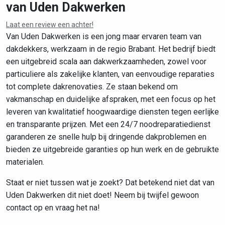
van Uden Dakwerken
Laat een review een achter!
Leaflet
|
©
OpenStreetMap
contributors
Van Uden Dakwerken is een jong maar ervaren team van
dakdekkers, werkzaam in de regio Brabant. Het bedrijf biedt
een uitgebreid scala aan dakwerkzaamheden, zowel voor
particuliere als zakelijke klanten, van eenvoudige reparaties
tot complete dakrenovaties. Ze staan bekend om
vakmanschap en duidelijke afspraken, met een focus op het
leveren van kwalitatief hoogwaardige diensten tegen eerlijke
en transparante prijzen. Met een 24/7 noodreparatiedienst
garanderen ze snelle hulp bij dringende dakproblemen en
bieden ze uitgebreide garanties op hun werk en de gebruikte
materialen.
Staat er niet tussen wat je zoekt? Dat betekend niet dat van
Uden Dakwerken dit niet doet! Neem bij twijfel gewoon
contact op en vraag het na!