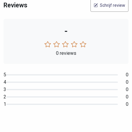
Reviews
Schrijf review
-
0 reviews
5
0
4
0
3
0
2
0
1
0