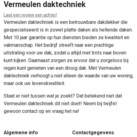
Vermeulen daktechniek
Laat een review een achter!
Leaflet
|
©
OpenStreetMap
contributors
Vermeulen daktechniek is een betrouwbare dakdekker die
gespecialiseerd is in zowel platte daken als hellende daken.
Met 10 jaar garantie op hun diensten bieden ze kwaliteit en
vakmanschap. Het bedrijf streeft naar een prachtige
uitstraling voor uw dak, zodat u altijd met trots naar boven
kunt kijken. Daarnaast zorgen ze ervoor dat u zorgeloos bij
regen kunt genieten van een droog dak. Met Vermeulen
daktechniek verhoogt u niet alleen de waarde van uw woning,
maar ook uw levenskwaliteit.
Staat er niet tussen wat je zoekt? Dat betekend niet dat
Vermeulen daktechniek dit niet doet! Neem bij twijfel
gewoon contact op en vraag het na!
Algemene info
Contactgegevens