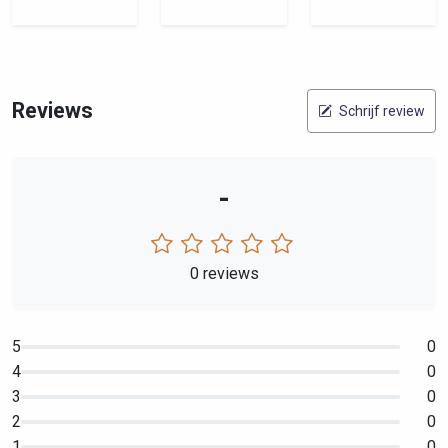
Reviews
Schrijf review
-
0 reviews
5
0
4
0
3
0
2
0
1
0