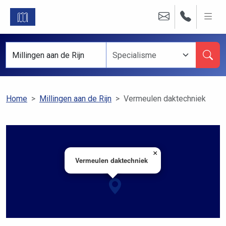
Home
Millingen aan de Rijn
Vermeulen daktechniek
×
Vermeulen daktechniek