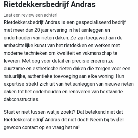
Rietdekkersbedrijf Andras
Laat een review een achter!
Leaflet
|
©
OpenStreetMap
contributors
Rietdekkersbedrijf Andras is een gespecialiseerd bedrijf
met meer dan 20 jaar ervaring in het aanleggen en
onderhouden van rieten daken. Ze zijn toegewijd aan de
ambachtelijke kunst van het rietdekken en werken met
moderne technieken om kwaliteit en vakmanschap te
leveren. Met oog voor detail en precisie creëren ze
duurzame en esthetische rieten daken die zorgen voor een
natuurlijke, authentieke toevoeging aan elke woning. Hun
expertise strekt zich uit van het aanleggen van nieuwe rieten
daken tot het onderhouden en renoveren van bestaande
dakconstructies.
Staat er niet tussen wat je zoekt? Dat betekend niet dat
Rietdekkersbedrijf Andras dit niet doet! Neem bij twijfel
gewoon contact op en vraag het na!