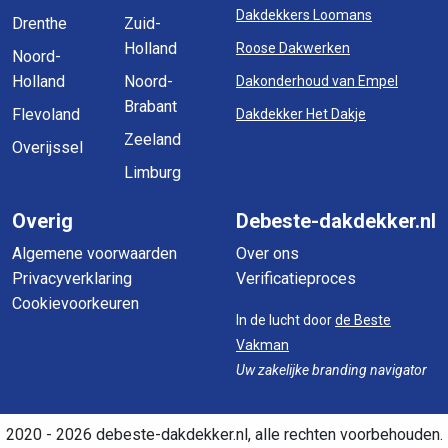
Dakdekkers Loomans
Drenthe
Zuid-
Holland
Roose Dakwerken
Noord-
Holland
Noord-
Dakonderhoud van Empel
Brabant
Flevoland
Dakdekker Het Dakje
Zeeland
Overijssel
Limburg
Overig
Debeste-dakdekker.nl
Algemene voorwaarden
Over ons
Privacyverklaring
Verificatieproces
Cookievoorkeuren
In de lucht door
de Beste
Vakman
Uw zakelijke branding navigator
2020 - 2026 debeste-dakdekker.nl, alle rechten voorbehouden.