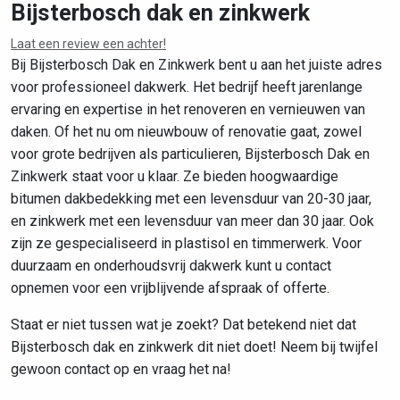
Bijsterbosch dak en zinkwerk
Laat een review een achter!
Leaflet
|
©
OpenStreetMap
contributors
Bij Bijsterbosch Dak en Zinkwerk bent u aan het juiste adres
voor professioneel dakwerk. Het bedrijf heeft jarenlange
ervaring en expertise in het renoveren en vernieuwen van
daken. Of het nu om nieuwbouw of renovatie gaat, zowel
voor grote bedrijven als particulieren, Bijsterbosch Dak en
Zinkwerk staat voor u klaar. Ze bieden hoogwaardige
bitumen dakbedekking met een levensduur van 20-30 jaar,
en zinkwerk met een levensduur van meer dan 30 jaar. Ook
zijn ze gespecialiseerd in plastisol en timmerwerk. Voor
duurzaam en onderhoudsvrij dakwerk kunt u contact
opnemen voor een vrijblijvende afspraak of offerte.
Staat er niet tussen wat je zoekt? Dat betekend niet dat
Bijsterbosch dak en zinkwerk dit niet doet! Neem bij twijfel
gewoon contact op en vraag het na!