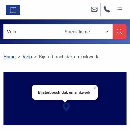
Home
Velp
Bijsterbosch dak en zinkwerk
×
Bijsterbosch dak en zinkwerk