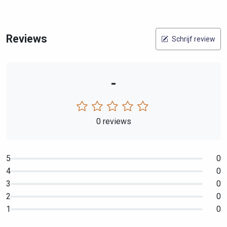
Reviews
Schrijf review
-
0 reviews
5
0
4
0
3
0
2
0
1
0