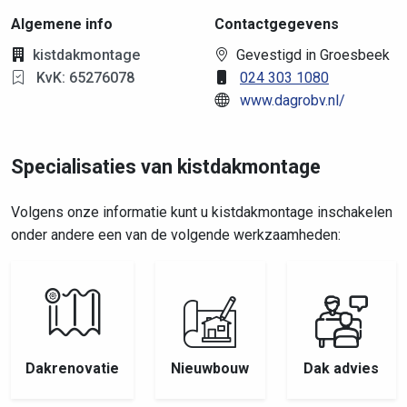
Algemene info
Contactgegevens
kistdakmontage
Gevestigd in Groesbeek
KvK: 65276078
024 303 1080
www.dagrobv.nl/
Specialisaties van kistdakmontage
Volgens onze informatie kunt u kistdakmontage inschakelen
onder andere een van de volgende werkzaamheden:
Dakrenovatie
Nieuwbouw
Dak advies