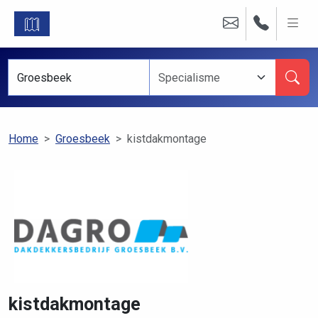
Home
Groesbeek
kistdakmontage
kistdakmontage