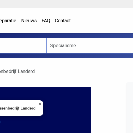
eparatie
Nieuws
FAQ
Contact
nbedrijf Landerd
×
senbedrijf Landerd