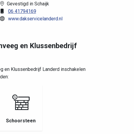
Gevestigd in Schaijk
06 41794169
www.dakservicelanderd.nl
nveeg en Klussenbedrijf
g en Klussenbedrijf Landerd inschakelen
den:
Schoorsteen