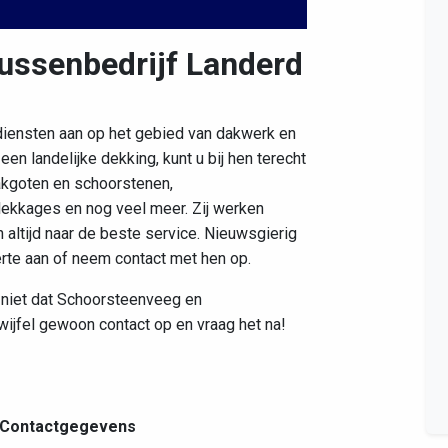
ussenbedrijf Landerd
Leaflet
|
©
OpenStreetMap
contributors
diensten aan op het gebied van dakwerk en
n landelijke dekking, kunt u bij hen terecht
dakgoten en schoorstenen,
ekkages en nog veel meer. Zij werken
n altijd naar de beste service. Nieuwsgierig
erte aan of neem contact met hen op.
d niet dat Schoorsteenveeg en
twijfel gewoon contact op en vraag het na!
Contactgegevens