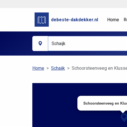
debeste-dakdekker.nl
Home
R
Home
Schaijk
Schoorsteenveeg en Klusse
Schoorsteenveeg en Klus