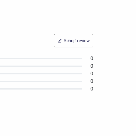
Schrijf review
0
0
0
0
0