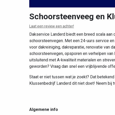
Schoorsteenveeg en Kl
Laat een review een achter!
Dakservice Landerd biedt een breed scala aan 
schoorsteenvegen. Met een 24-uurs service en ee
voor dakreiniging, dakreparatie, renovatie van 
schoorsteenvegen, opsporen en verhelpen van l
uitsluitend met A-kwaliteit materialen en streve
geworden? Vraag dan snel een vrijblijvende off
Staat er niet tussen wat je zoekt? Dat beteken
Klussenbedrijf Landerd dit niet doet! Neem bij 
Algemene info