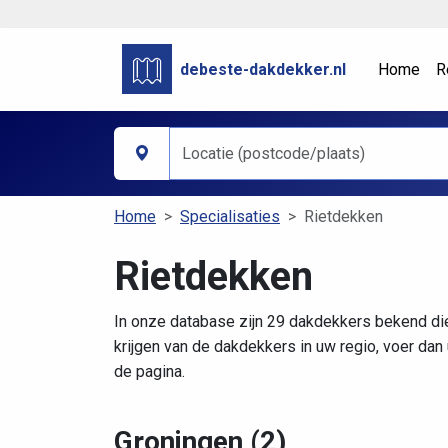
debeste-dakdekker.nl
Home
R
Home
Specialisaties
Rietdekken
Rietdekken
In onze database zijn 29 dakdekkers bekend d
krijgen van de dakdekkers in uw regio, voer da
de pagina.
Groningen (2)