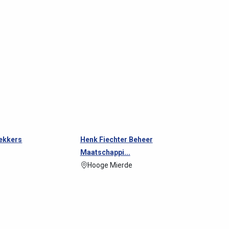
ekkers
Henk Fiechter Beheer
Maatschappi...
Hooge Mierde