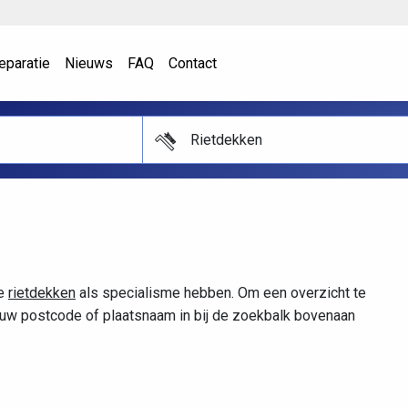
eparatie
Nieuws
FAQ
Contact
Rietdekken
ie
rietdekken
als specialisme hebben. Om een overzicht te
n uw postcode of plaatsnaam in bij de zoekbalk bovenaan