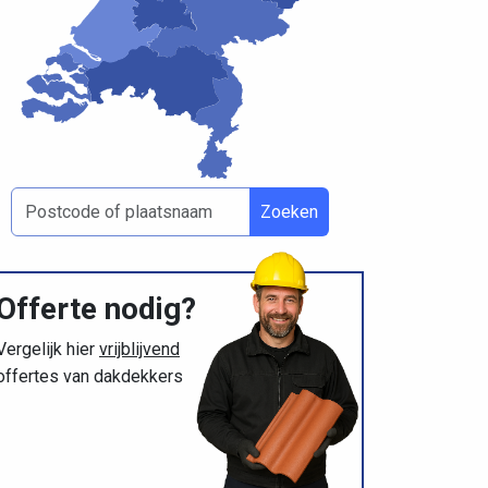
Zoeken
Offerte nodig?
Vergelijk hier
vrijblijvend
offertes van dakdekkers