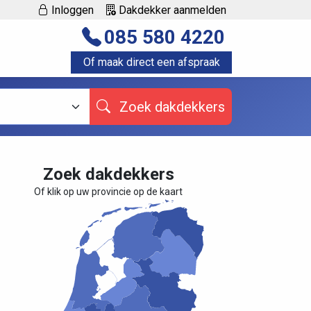
Inloggen
Dakdekker aanmelden
085 580 4220
Of maak direct een afspraak
Zoek dakdekkers
Zoek dakdekkers
Of klik op uw provincie op de kaart