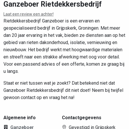
Ganzeboer Rietdekkersbedrijf
Laat een review een achter!
Leaflet
|
©
OpenStreetMap
contributors
Rietdekkersbedrijf Ganzeboer is een ervaren en
gespecialiseerd bedrijf in Grijpskerk, Groningen. Met meer
dan 20 jaar ervaring in het vak, bieden ze diensten aan op het
gebied van rieten dakonderhoud, isolatie, vernieuwing en
nieuwbouw. Het bedrijf werkt met hoogwaardige materialen
en streeft naar een strakke afwerking met oog voor detail.
Voor een passend advies of een offerte, komen ze graag bij
u langs.
Staat er niet tussen wat je zoekt? Dat betekend niet dat
Ganzeboer Rietdekkersbedrijf dit niet doet! Neem bij twijfel
gewoon contact op en vraag het na!
Algemene info
Contactgegevens
Ganzeboer
Gevestigd in Grijpskerk