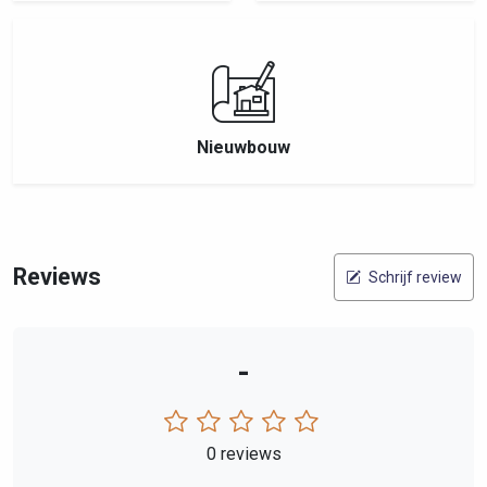
Nieuwbouw
Reviews
Schrijf review
-
0 reviews