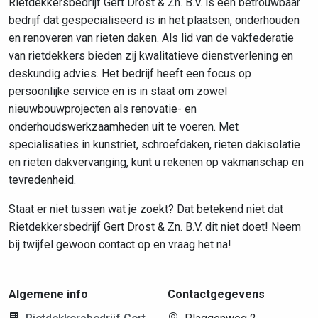
Rietdekkersbedrijf Gert Drost & Zn. B.V. is een betrouwbaar
bedrijf dat gespecialiseerd is in het plaatsen, onderhouden
en renoveren van rieten daken. Als lid van de vakfederatie
van rietdekkers bieden zij kwalitatieve dienstverlening en
deskundig advies. Het bedrijf heeft een focus op
persoonlijke service en is in staat om zowel
nieuwbouwprojecten als renovatie- en
onderhoudswerkzaamheden uit te voeren. Met
specialisaties in kunstriet, schroefdaken, rieten dakisolatie
en rieten dakvervanging, kunt u rekenen op vakmanschap en
tevredenheid.
Staat er niet tussen wat je zoekt? Dat betekend niet dat
Rietdekkersbedrijf Gert Drost & Zn. B.V. dit niet doet! Neem
bij twijfel gewoon contact op en vraag het na!
Algemene info
Contactgegevens