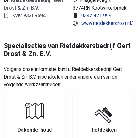
Rietdekkersbedrijf Gert
Plaggenweg 2
Drost & Zn. B.V.
3774RN Kootwijkerbroek
KvK: 83309594
0342 421 999
www.rietdekkerdrost.nl/
Specialisaties van Rietdekkersbedrijf Gert
Drost & Zn. B.V.
Volgens onze informatie kunt u Rietdekkersbedrijf Gert
Drost & Zn. B.V. inschakelen onder andere een van de
volgende werkzaamheden:
Dakonderhoud
Rietdekken