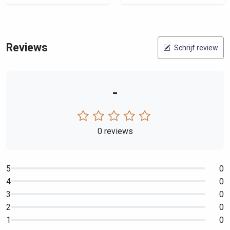
Reviews
Schrijf review
-
0 reviews
5
0
4
0
3
0
2
0
1
0