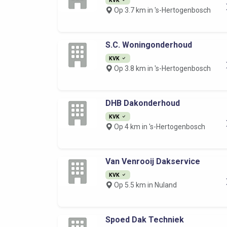
Op 3.7 km in 's-Hertogenbosch
S.C. Woningonderhoud
KVK
Op 3.8 km in 's-Hertogenbosch
DHB Dakonderhoud
KVK
Op 4 km in 's-Hertogenbosch
Van Venrooij Dakservice
KVK
Op 5.5 km in Nuland
Spoed Dak Techniek