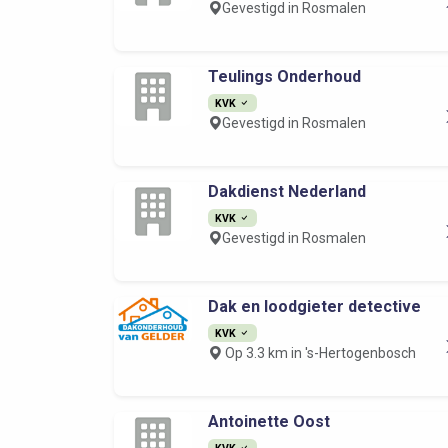
Gevestigd in Rosmalen
Teulings Onderhoud
KVK
Gevestigd in Rosmalen
Dakdienst Nederland
KVK
Gevestigd in Rosmalen
Dak en loodgieter detective
KVK
Op 3.3 km in 's-Hertogenbosch
Antoinette Oost
KVK