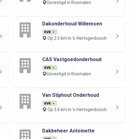
Gevestigd in Rosmalen
Dakonderhoud Willemsen
KVK
Op 2.5 km in 's-Hertogenbosch
CAS Vastgoedonderhoud
KVK
Gevestigd in Rosmalen
Van Stiphout Onderhoud
KVK
Op 3.6 km in 's-Hertogenbosch
Dakbeheer Antoinette
KVK