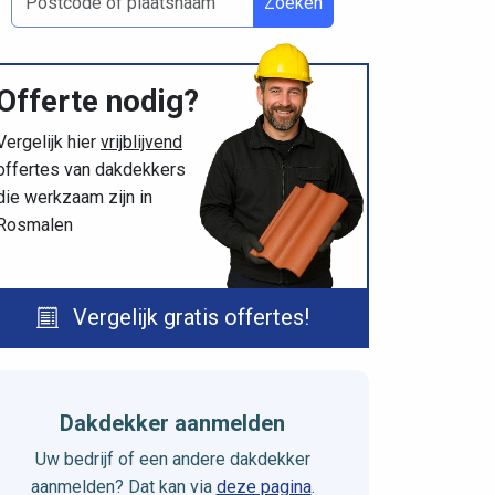
Zoeken
Offerte nodig?
Vergelijk hier
vrijblijvend
offertes van dakdekkers
die werkzaam zijn in
Rosmalen
Vergelijk gratis offertes!
Dakdekker aanmelden
Uw bedrijf of een andere dakdekker
aanmelden? Dat kan via
deze pagina
.