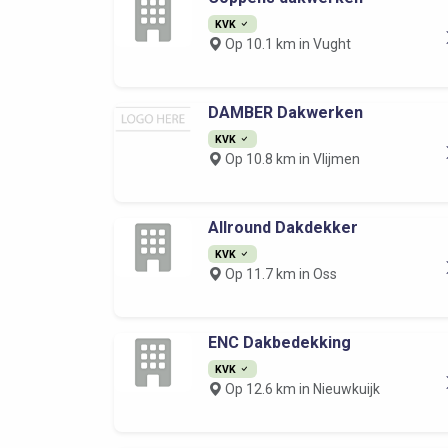
KVK
Op 10.1 km in Vught
DAMBER Dakwerken
KVK
Op 10.8 km in Vlijmen
Allround Dakdekker
KVK
Op 11.7 km in Oss
ENC Dakbedekking
KVK
Op 12.6 km in Nieuwkuijk