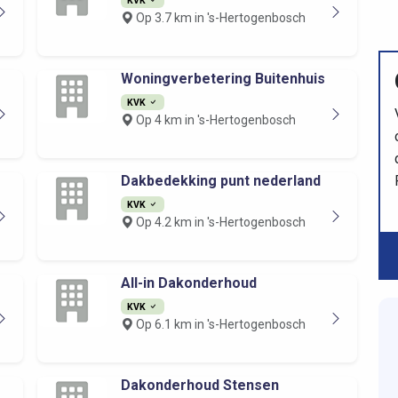
Op 3.7 km in 's-Hertogenbosch
Woningverbetering Buitenhuis
KVK
Op 4 km in 's-Hertogenbosch
Dakbedekking punt nederland
KVK
Op 4.2 km in 's-Hertogenbosch
All-in Dakonderhoud
KVK
Op 6.1 km in 's-Hertogenbosch
Dakonderhoud Stensen