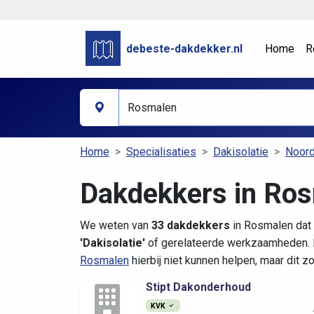
debeste-dakdekker.nl
Home
R
Home
Specialisaties
Dakisolatie
Noord
Dakdekkers in Ros
We weten van
33 dakdekkers
in Rosmalen dat 
'Dakisolatie'
of gerelateerde werkzaamheden. D
Rosmalen
hierbij niet kunnen helpen, maar dit 
Stipt Dakonderhoud
KVK