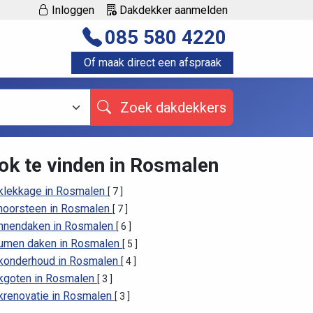
Inloggen
Dakdekker aanmelden
085 580 4220
Of maak direct een afspraak
Zoek dakdekkers
ok te vinden in Rosmalen
klekkage in Rosmalen
[ 7 ]
hoorsteen in Rosmalen
[ 7 ]
nnendaken in Rosmalen
[ 6 ]
tumen daken in Rosmalen
[ 5 ]
konderhoud in Rosmalen
[ 4 ]
kgoten in Rosmalen
[ 3 ]
krenovatie in Rosmalen
[ 3 ]