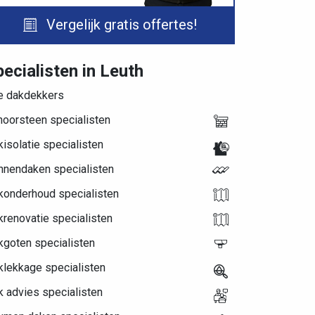
Vergelijk gratis offertes!
ecialisten in Leuth
le dakdekkers
hoorsteen specialisten
isolatie specialisten
nnendaken specialisten
konderhoud specialisten
renovatie specialisten
kgoten specialisten
klekkage specialisten
 advies specialisten