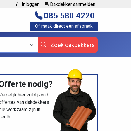
Inloggen
Dakdekker aanmelden
085 580 4220
Of maak direct een afspraak
Zoek dakdekkers
Offerte nodig?
Vergelijk hier
vrijblijvend
offertes van dakdekkers
die werkzaam zijn in
Leuth