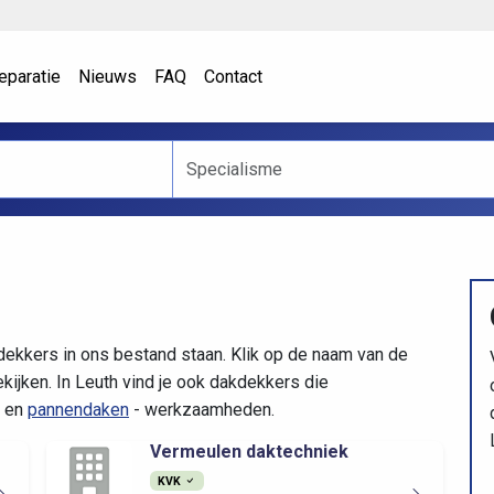
eparatie
Nieuws
FAQ
Contact
dekkers in ons bestand staan. Klik op de naam van de
ijken. In Leuth vind je ook dakdekkers die
en
pannendaken
- werkzaamheden.
Vermeulen daktechniek
KVK