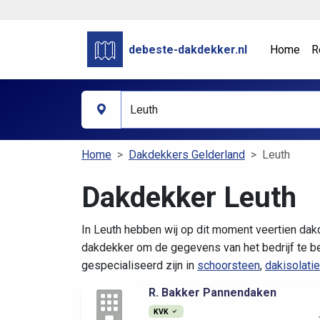
debeste-dakdekker.nl
Home
R
Home
Dakdekkers Gelderland
Leuth
Dakdekker Leuth
In Leuth hebben wij op dit moment veertien dak
dakdekker om de gegevens van het bedrijf te bek
gespecialiseerd zijn in
schoorsteen
,
dakisolatie
R. Bakker Pannendaken
KVK