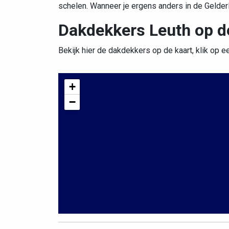
schelen. Wanneer je ergens anders in de Gelde
Dakdekkers Leuth op d
Bekijk hier de dakdekkers op de kaart, klik op e
+
−