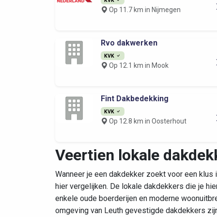
Op 11.7 km in Nijmegen
Rvo dakwerken
KVK
Op 12.1 km in Mook
Fint Dakbedekking
KVK
Op 12.8 km in Oosterhout
Veertien lokale dakdek
Wanneer je een dakdekker zoekt voor een klus in
hier vergelijken. De lokale dakdekkers die je h
enkele oude boerderijen en moderne woonuitbrei
omgeving van Leuth gevestigde dakdekkers zijn 