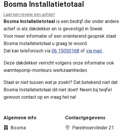
Bosma Installatietotaal
Laat een review een achter!
Leaflet
|
©
OpenStreetMap
contributors
Bosma Installatietotaal
is een bedrijf die onder andere
actief is als dakdekker en is gevestigd in Sneek.
Voor meer informatie of een oriënterend gesprek staat
Bosma Installatietotaal u graag te woord.
Dat kan telefonisch via
06 15050168
of
via mail
.
Deze dakdekker verricht volgens onze informatie ook
warmtepomp-monteurs werkzaamheden.
Staat er niet tussen wat je zoekt? Dat betekend niet dat
Bosma Installatietotaal dit niet doet! Neem bij twijfel
gewoon contact op en vraag het na!
Algemene info
Contactgegevens
Bosma
Parelmoervlinder 21