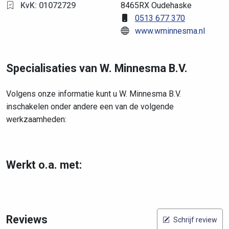
KvK: 01072729
8465RX Oudehaske
0513 677 370
www.wminnesma.nl
Specialisaties van W. Minnesma B.V.
Volgens onze informatie kunt u W. Minnesma B.V.
inschakelen onder andere een van de volgende
werkzaamheden:
Werkt o.a. met:
Reviews
Schrijf review