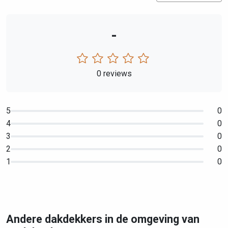
-
0 reviews
5
0
4
0
3
0
2
0
1
0
Andere dakdekkers in de omgeving van