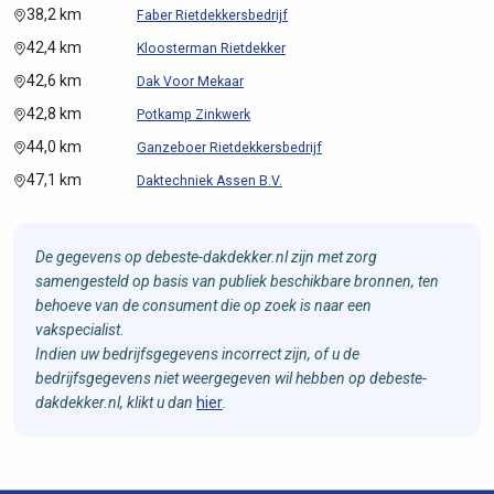
38,2 km
Faber Rietdekkersbedrijf
42,4 km
Kloosterman Rietdekker
42,6 km
Dak Voor Mekaar
42,8 km
Potkamp Zinkwerk
44,0 km
Ganzeboer Rietdekkersbedrijf
47,1 km
Daktechniek Assen B.V.
De gegevens op debeste-dakdekker.nl zijn met zorg
samengesteld op basis van publiek beschikbare bronnen, ten
behoeve van de consument die op zoek is naar een
vakspecialist.
Indien uw bedrijfsgegevens incorrect zijn, of u de
bedrijfsgegevens niet weergegeven wil hebben op debeste-
dakdekker.nl, klikt u dan
hier
.