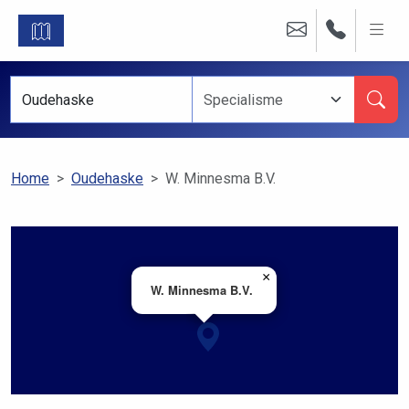
Home
Oudehaske
W. Minnesma B.V.
×
W. Minnesma B.V.