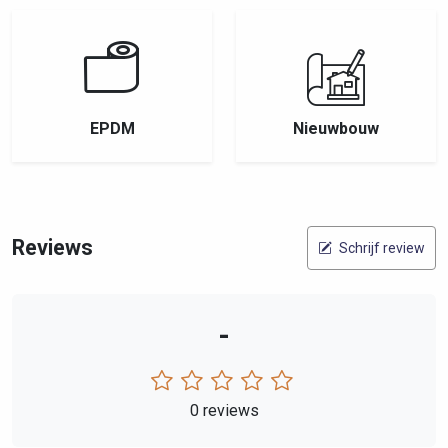
EPDM
Nieuwbouw
Reviews
Schrijf review
-
0 reviews