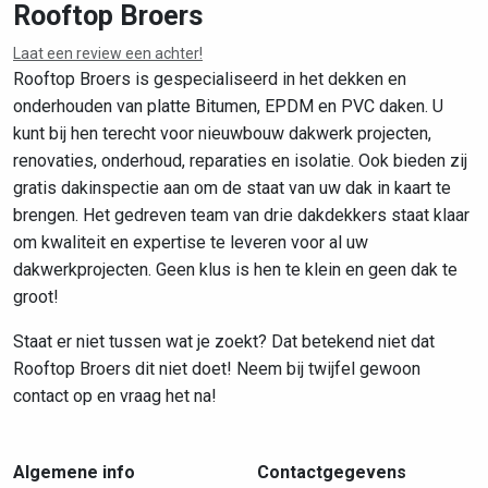
Rooftop Broers
Laat een review een achter!
Leaflet
|
©
OpenStreetMap
contributors
Rooftop Broers is gespecialiseerd in het dekken en
onderhouden van platte Bitumen, EPDM en PVC daken. U
kunt bij hen terecht voor nieuwbouw dakwerk projecten,
renovaties, onderhoud, reparaties en isolatie. Ook bieden zij
gratis dakinspectie aan om de staat van uw dak in kaart te
brengen. Het gedreven team van drie dakdekkers staat klaar
om kwaliteit en expertise te leveren voor al uw
dakwerkprojecten. Geen klus is hen te klein en geen dak te
groot!
Staat er niet tussen wat je zoekt? Dat betekend niet dat
Rooftop Broers dit niet doet! Neem bij twijfel gewoon
contact op en vraag het na!
Algemene info
Contactgegevens