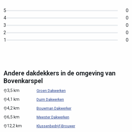
5
0
4
0
3
0
2
0
1
0
Andere dakdekkers in de omgeving van
Bovenkarspel
3,5 km
Groen Dakwerken
4,1 km
Duim Dakwerken
4,2 km
Bouwman Dakwerker
6,5 km
Meester Dakwerken
12,2 km
Klussenbedrijf-Brouwer