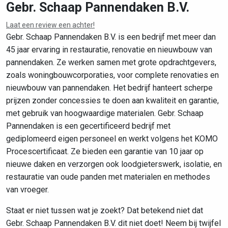
Gebr. Schaap Pannendaken B.V.
Laat een review een achter!
Leaflet
|
©
OpenStreetMap
contributors
Gebr. Schaap Pannendaken B.V. is een bedrijf met meer dan
45 jaar ervaring in restauratie, renovatie en nieuwbouw van
pannendaken. Ze werken samen met grote opdrachtgevers,
zoals woningbouwcorporaties, voor complete renovaties en
nieuwbouw van pannendaken. Het bedrijf hanteert scherpe
prijzen zonder concessies te doen aan kwaliteit en garantie,
met gebruik van hoogwaardige materialen. Gebr. Schaap
Pannendaken is een gecertificeerd bedrijf met
gediplomeerd eigen personeel en werkt volgens het KOMO
Procescertificaat. Ze bieden een garantie van 10 jaar op
nieuwe daken en verzorgen ook loodgieterswerk, isolatie, en
restauratie van oude panden met materialen en methodes
van vroeger.
Staat er niet tussen wat je zoekt? Dat betekend niet dat
Gebr. Schaap Pannendaken B.V. dit niet doet! Neem bij twijfel