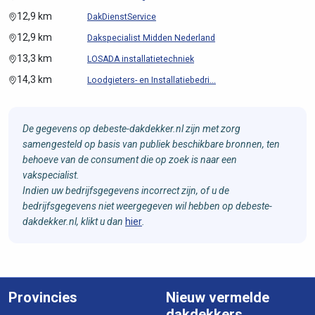
12,9 km
DakDienstService
12,9 km
Dakspecialist Midden Nederland
13,3 km
LOSADA installatietechniek
14,3 km
Loodgieters- en Installatiebedri...
De gegevens op debeste-dakdekker.nl zijn met zorg
samengesteld op basis van publiek beschikbare bronnen, ten
behoeve van de consument die op zoek is naar een
vakspecialist.
Indien uw bedrijfsgegevens incorrect zijn, of u de
bedrijfsgegevens niet weergegeven wil hebben op debeste-
dakdekker.nl, klikt u dan
hier
.
Provincies
Nieuw vermelde
dakdekkers