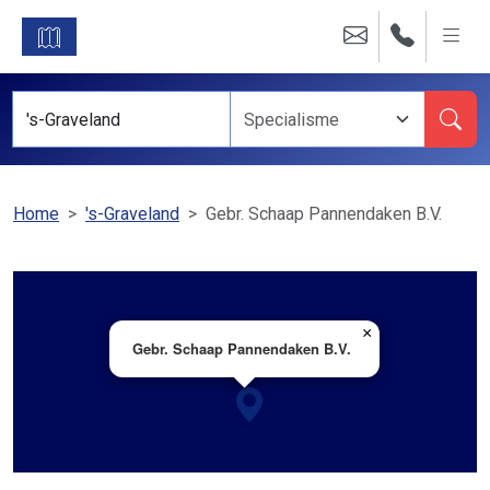
Home
's-Graveland
Gebr. Schaap Pannendaken B.V.
×
Gebr. Schaap Pannendaken B.V.