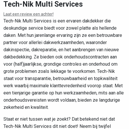
Tech-Nik Multi Services
Laat een review een achter!
Leaflet
|
©
OpenStreetMap
contributors
Tech-Nik Multi Services is een ervaren dakdekker die
deskundige service biedt voor zowel platte als hellende
daken. Met hun jarenlange ervaring zijn ze een betrouwbare
partner voor allerlei dakwerkzaamheden, waaronder
dakinspectie, dakreparatie, en het aanbrengen van nieuwe
dakbedekking. Ze bieden ook onderhoudscontracten aan
voor (half)jaarlijkse, grondige controles en onderhoud om
grote problemen zoals lekkage te voorkomen. Tech-Nik
staat voor transparantie, betrouwbaarheid en topkwaliteit
werk waarbij maximale klanttevredenheid voorop staat. Met
een tienjarige garantie op hun werkzaamheden, mits aan alle
onderhoudsvereisten wordt voldaan, bieden ze langdurige
zekerheid en kwaliteit.
Staat er niet tussen wat je zoekt? Dat betekend niet dat
Tech-Nik Multi Services dit niet doet! Neem bij twijfel