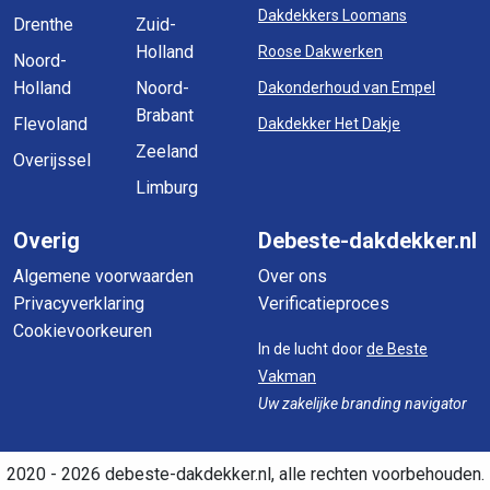
Dakdekkers Loomans
Drenthe
Zuid-
Holland
Roose Dakwerken
Noord-
Holland
Noord-
Dakonderhoud van Empel
Brabant
Flevoland
Dakdekker Het Dakje
Zeeland
Overijssel
Limburg
Overig
Debeste-dakdekker.nl
Algemene voorwaarden
Over ons
Privacyverklaring
Verificatieproces
Cookievoorkeuren
In de lucht door
de Beste
Vakman
Uw zakelijke branding navigator
2020 - 2026 debeste-dakdekker.nl, alle rechten voorbehouden.