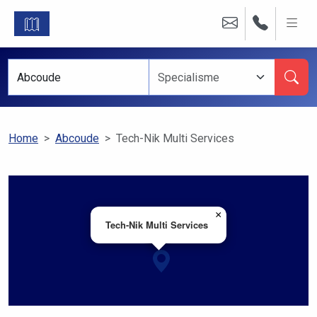
Home
Abcoude
Tech-Nik Multi Services
×
Tech-Nik Multi Services