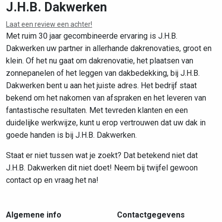
J.H.B. Dakwerken
Laat een review een achter!
Leaflet
|
©
OpenStreetMap
contributors
Met ruim 30 jaar gecombineerde ervaring is J.H.B.
Dakwerken uw partner in allerhande dakrenovaties, groot en
klein. Of het nu gaat om dakrenovatie, het plaatsen van
zonnepanelen of het leggen van dakbedekking, bij J.H.B.
Dakwerken bent u aan het juiste adres. Het bedrijf staat
bekend om het nakomen van afspraken en het leveren van
fantastische resultaten. Met tevreden klanten en een
duidelijke werkwijze, kunt u erop vertrouwen dat uw dak in
goede handen is bij J.H.B. Dakwerken.
Staat er niet tussen wat je zoekt? Dat betekend niet dat
J.H.B. Dakwerken dit niet doet! Neem bij twijfel gewoon
contact op en vraag het na!
Algemene info
Contactgegevens