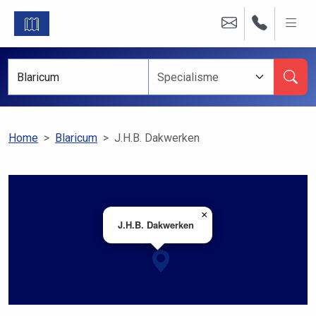
Home
Blaricum
J.H.B. Dakwerken
×
J.H.B. Dakwerken