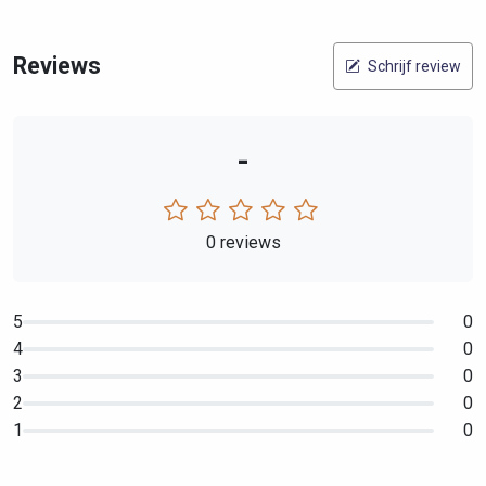
Reviews
Schrijf review
-
0 reviews
5
0
4
0
3
0
2
0
1
0