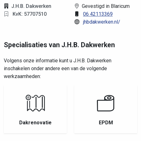
J.H.B. Dakwerken
Gevestigd in Blaricum
KvK: 57707510
06 42113369
jhbdakwerken.nl/
Specialisaties van J.H.B. Dakwerken
Volgens onze informatie kunt u J.H.B. Dakwerken
inschakelen onder andere een van de volgende
werkzaamheden:
Dakrenovatie
EPDM