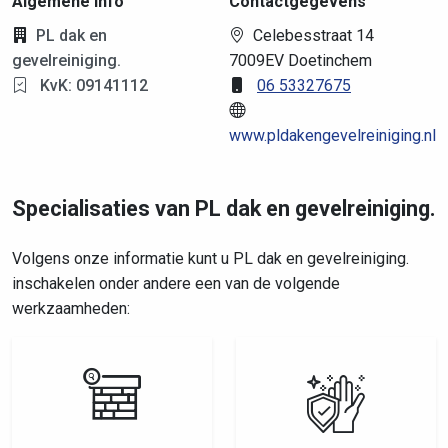
Algemene info
Contactgegevens
PL dak en
Celebesstraat 14
gevelreiniging.
7009EV Doetinchem
KvK: 09141112
06 53327675
www.pldakengevelreiniging.nl
Specialisaties van PL dak en gevelreiniging.
Volgens onze informatie kunt u PL dak en gevelreiniging.
inschakelen onder andere een van de volgende
werkzaamheden: