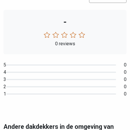
-
0 reviews
5
0
4
0
3
0
2
0
1
0
Andere dakdekkers in de omgeving van