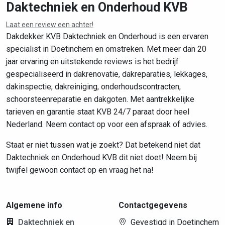
Daktechniek en Onderhoud KVB
Laat een review een achter!
Leaflet
|
©
OpenStreetMap
contributors
Dakdekker KVB Daktechniek en Onderhoud is een ervaren
specialist in Doetinchem en omstreken. Met meer dan 20
jaar ervaring en uitstekende reviews is het bedrijf
gespecialiseerd in dakrenovatie, dakreparaties, lekkages,
dakinspectie, dakreiniging, onderhoudscontracten,
schoorsteenreparatie en dakgoten. Met aantrekkelijke
tarieven en garantie staat KVB 24/7 paraat door heel
Nederland. Neem contact op voor een afspraak of advies.
Staat er niet tussen wat je zoekt? Dat betekend niet dat
Daktechniek en Onderhoud KVB dit niet doet! Neem bij
twijfel gewoon contact op en vraag het na!
Algemene info
Contactgegevens
Daktechniek en
Gevestigd in Doetinchem