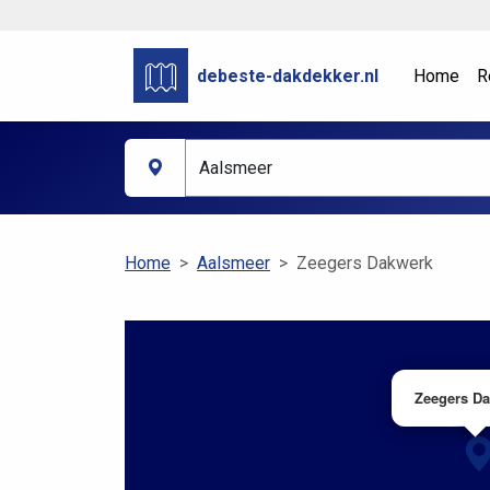
debeste-dakdekker.nl
Home
R
Home
Aalsmeer
Zeegers Dakwerk
Zeegers D