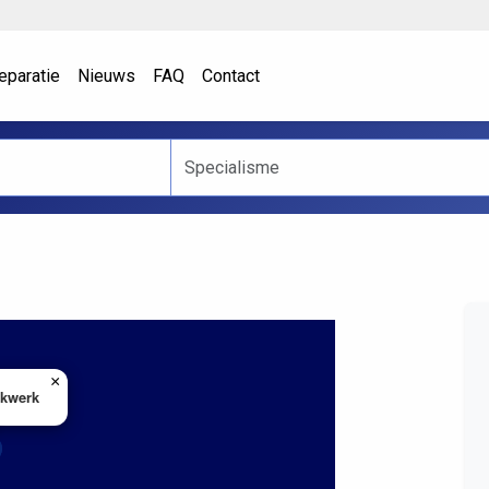
eparatie
Nieuws
FAQ
Contact
×
akwerk