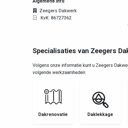
Algemene info
Zeegers Dakwerk
KvK: 86727362
Specialisaties van Zeegers D
Volgens onze informatie kunt u Zeegers Dakwe
volgende werkzaamheden:
Dakrenovatie
Daklekkage