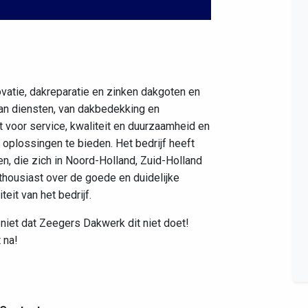
Leaflet
|
©
OpenStreetMap
contributors
vatie, dakreparatie en zinken dakgoten en
aan diensten, van dakbedekking en
 voor service, kwaliteit en duurzaamheid en
oplossingen te bieden. Het bedrijf heeft
, die zich in Noord-Holland, Zuid-Holland
thousiast over de goede en duidelijke
eit van het bedrijf.
 niet dat Zeegers Dakwerk dit niet doet!
 na!