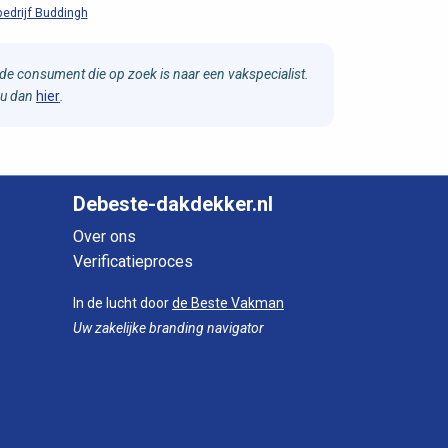
edrijf Buddingh
e consument die op zoek is naar een vakspecialist.
 u dan
hier
.
Debeste-dakdekker.nl
Over ons
Verificatieproces
In de lucht door
de Beste Vakman
Uw zakelijke branding navigator