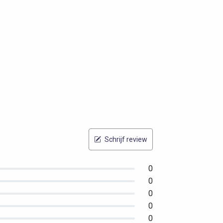
Schrijf review
0
0
0
0
0