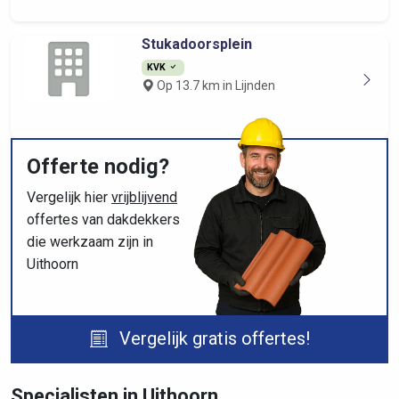
Stukadoorsplein
KVK
Op 13.7 km in Lijnden
Offerte nodig?
Vergelijk hier
vrijblijvend
offertes van dakdekkers
die werkzaam zijn in
Uithoorn
Vergelijk gratis offertes!
Specialisten in Uithoorn