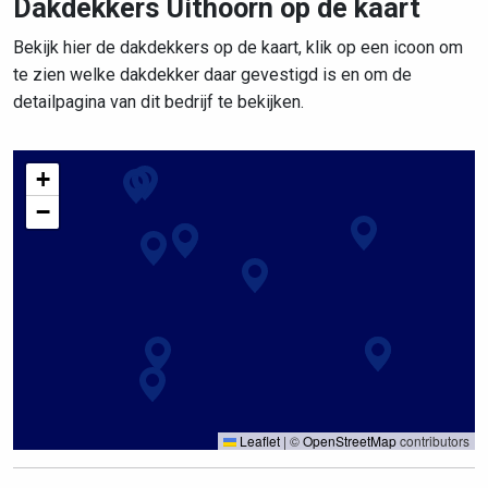
Dakdekkers Uithoorn op de kaart
Bekijk hier de dakdekkers op de kaart, klik op een icoon om
te zien welke dakdekker daar gevestigd is en om de
detailpagina van dit bedrijf te bekijken.
+
−
Leaflet
|
©
OpenStreetMap
contributors