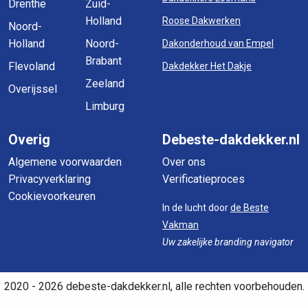
Drenthe
Zuid-
Holland
Roose Dakwerken
Noord-
Holland
Noord-
Dakonderhoud van Empel
Brabant
Flevoland
Dakdekker Het Dakje
Zeeland
Overijssel
Limburg
Overig
Debeste-dakdekker.nl
Algemene voorwaarden
Over ons
Privacyverklaring
Verificatieproces
Cookievoorkeuren
In de lucht door
de Beste
Vakman
Uw zakelijke branding navigator
2020 - 2026 debeste-dakdekker.nl, alle rechten voorbehouden.