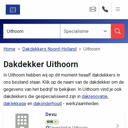
Home
Dakdekkers Noord-Holland
Uithoorn
Dakdekker Uithoorn
In Uithoorn hebben wij op dit moment twaalf dakdekkers in
ons bestand staan. Klik op de naam van de dakdekker om de
gegevens van het bedrijf te bekijken. In Uithoorn vind je ook
dakdekkers die gespecialiseerd zijn in
dakrenovatie
,
daklekkage
en
dakonderhoud
- werkzaamheden.
Devu
KVK
Gevestigd in Uithoorn