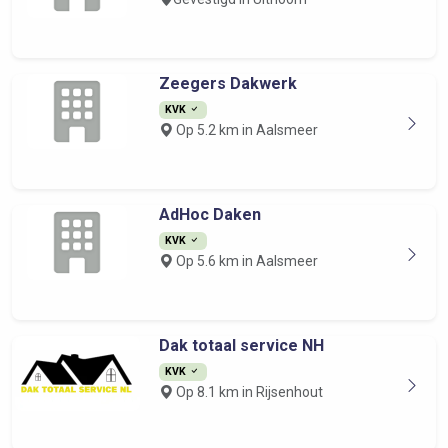
Zeegers Dakwerk
KVK
Op 5.2 km in Aalsmeer
AdHoc Daken
KVK
Op 5.6 km in Aalsmeer
Dak totaal service NH
KVK
Op 8.1 km in Rijsenhout