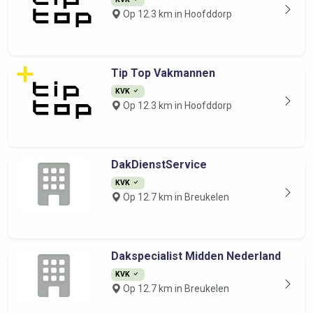
Op 12.3 km in Hoofddorp
Tip Top Vakmannen
KVK
Op 12.3 km in Hoofddorp
DakDienstService
KVK
Op 12.7 km in Breukelen
Dakspecialist Midden Nederland
KVK
Op 12.7 km in Breukelen