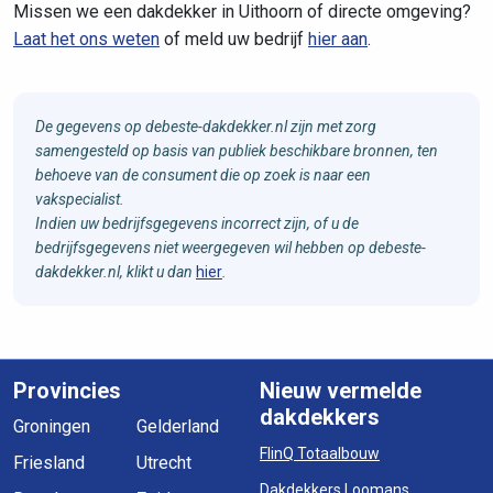
Missen we een dakdekker in Uithoorn of directe omgeving?
Laat het ons weten
of meld uw bedrijf
hier aan
.
De gegevens op debeste-dakdekker.nl zijn met zorg
samengesteld op basis van publiek beschikbare bronnen, ten
behoeve van de consument die op zoek is naar een
vakspecialist.
Indien uw bedrijfsgegevens incorrect zijn, of u de
bedrijfsgegevens niet weergegeven wil hebben op debeste-
dakdekker.nl, klikt u dan
hier
.
Provincies
Nieuw vermelde
dakdekkers
Groningen
Gelderland
FlinQ Totaalbouw
Friesland
Utrecht
Dakdekkers Loomans