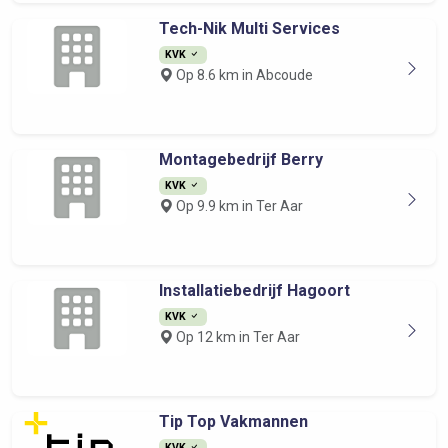
Tech-Nik Multi Services
KVK
Op 8.6 km in Abcoude
Montagebedrijf Berry
KVK
Op 9.9 km in Ter Aar
Installatiebedrijf Hagoort
KVK
Op 12 km in Ter Aar
Tip Top Vakmannen
KVK