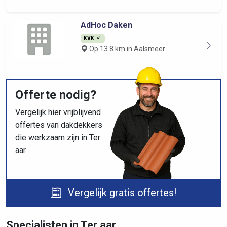
AdHoc Daken
KVK
Op 13.8 km in Aalsmeer
Offerte nodig?
Vergelijk hier
vrijblijvend
offertes van dakdekkers
die werkzaam zijn in Ter
aar
Vergelijk gratis offertes!
Specialisten in Ter aar