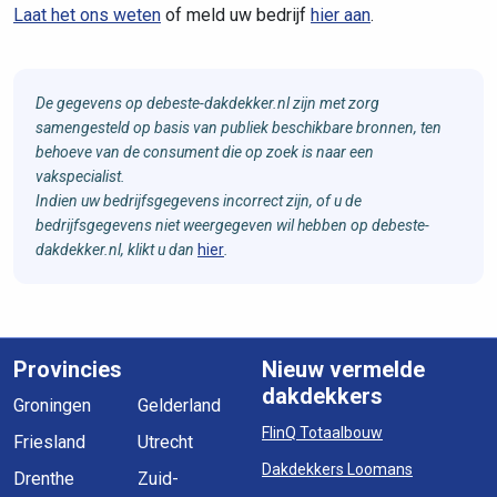
Laat het ons weten
of meld uw bedrijf
hier aan
.
De gegevens op debeste-dakdekker.nl zijn met zorg
samengesteld op basis van publiek beschikbare bronnen, ten
behoeve van de consument die op zoek is naar een
vakspecialist.
Indien uw bedrijfsgegevens incorrect zijn, of u de
bedrijfsgegevens niet weergegeven wil hebben op debeste-
dakdekker.nl, klikt u dan
hier
.
Provincies
Nieuw vermelde
dakdekkers
Groningen
Gelderland
FlinQ Totaalbouw
Friesland
Utrecht
Dakdekkers Loomans
Drenthe
Zuid-