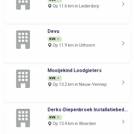
Op 11.6 km in Leiderdorp
Devu
KVK
Op 11.9 km in Uithoorn
Mooijekind Loodgieters
KVK
Op 13.2 km in Nieuw-Vennep
Derks-Diepenbroek Installatiebed...
KVK
Op 13.4 km in Woerden