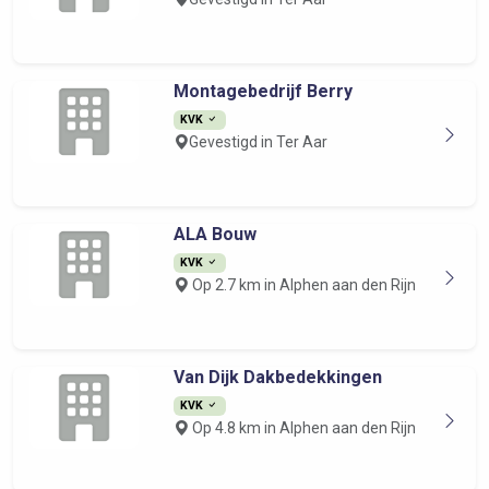
Montagebedrijf Berry
KVK
Gevestigd in Ter Aar
ALA Bouw
KVK
Op 2.7 km in Alphen aan den Rijn
Van Dijk Dakbedekkingen
KVK
Op 4.8 km in Alphen aan den Rijn