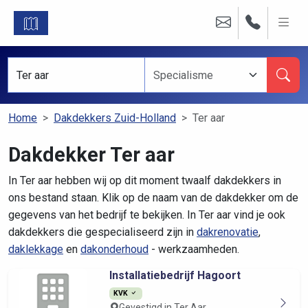
Home
Dakdekkers Zuid-Holland
Ter aar
Dakdekker Ter aar
In Ter aar hebben wij op dit moment twaalf dakdekkers in
ons bestand staan. Klik op de naam van de dakdekker om de
gegevens van het bedrijf te bekijken. In Ter aar vind je ook
dakdekkers die gespecialiseerd zijn in
dakrenovatie
,
daklekkage
en
dakonderhoud
- werkzaamheden.
Installatiebedrijf Hagoort
KVK
Gevestigd in Ter Aar