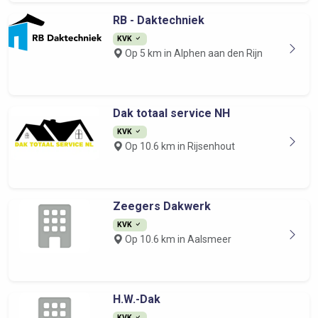
RB - Daktechniek
KVK
Op 5 km in Alphen aan den Rijn
Dak totaal service NH
KVK
Op 10.6 km in Rijsenhout
Zeegers Dakwerk
KVK
Op 10.6 km in Aalsmeer
H.W.-Dak
KVK