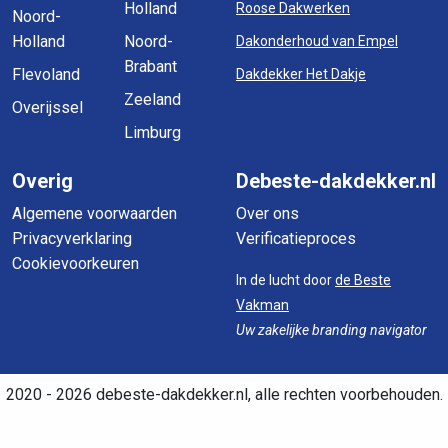
Holland
Roose Dakwerken
Noord-
Holland
Noord-
Dakonderhoud van Empel
Brabant
Flevoland
Dakdekker Het Dakje
Zeeland
Overijssel
Limburg
Overig
Debeste-dakdekker.nl
Algemene voorwaarden
Over ons
Privacyverklaring
Verificatieproces
Cookievoorkeuren
In de lucht door
de Beste
Vakman
Uw zakelijke branding navigator
2020 - 2026 debeste-dakdekker.nl, alle rechten voorbehouden.