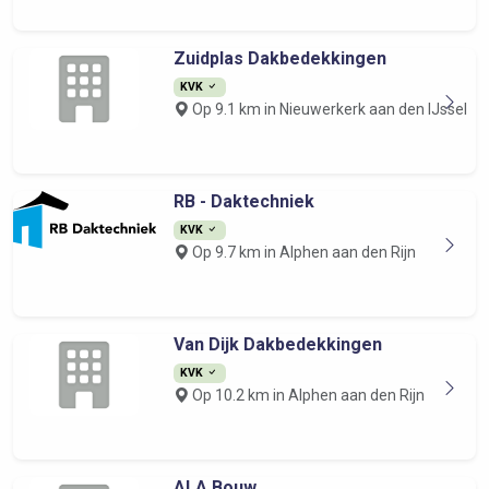
Zuidplas Dakbedekkingen
KVK
Op 9.1 km in Nieuwerkerk aan den IJssel
RB - Daktechniek
KVK
Op 9.7 km in Alphen aan den Rijn
Van Dijk Dakbedekkingen
KVK
Op 10.2 km in Alphen aan den Rijn
ALA Bouw