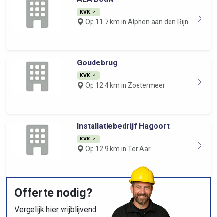
KVK
Op 11.7 km in Alphen aan den Rijn
Goudebrug
KVK
Op 12.4 km in Zoetermeer
Installatiebedrijf Hagoort
KVK
Op 12.9 km in Ter Aar
Offerte nodig?
Vergelijk hier
vrijblijvend