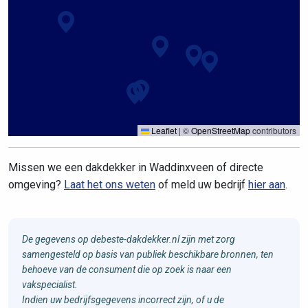
Leaflet
|
©
OpenStreetMap
contributors
Missen we een dakdekker in Waddinxveen of directe
omgeving?
Laat het ons weten
of meld uw bedrijf
hier aan
.
De gegevens op debeste-dakdekker.nl zijn met zorg
samengesteld op basis van publiek beschikbare bronnen, ten
behoeve van de consument die op zoek is naar een
vakspecialist.
Indien uw bedrijfsgegevens incorrect zijn, of u de