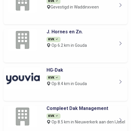
KVK
Gevestigd in Waddinxveen
J. Hornes en Zn.
KVK
Op 6.2 km in Gouda
HG-Dak
KVK
Op 8.4 km in Gouda
Compleet Dak Management
KVK
Op 8.5 km in Nieuwerkerk aan den IJssel