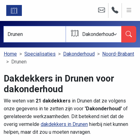
Dakonderhoud
Home
Specialisaties
Dakonderhoud
Noord-Brabant
Drunen
Dakdekkers in Drunen voor
dakonderhoud
We weten van
21 dakdekkers
in Drunen dat ze volgens
onze gegevens in te zetten zijn voor
'Dakonderhoud'
of
gerelateerde werkzaamheden. Dit betekend niet dat de
overig vermelde
dakdekkers in Drunen
hierbij niet kunnen
helpen, maar dit zou u moeten navragen.