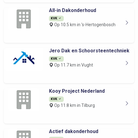
All-in Dakonderhoud
KVK
Op 10.5 km in 's-Hertogenbosch
Jero Dak en Schoorsteentechniek
KVK
Op 11.7 km in Vught
Kooy Project Nederland
KVK
Op 11.8 km in Tilburg
Actief dakonderhoud