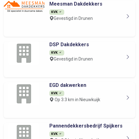
Meesman Dakdekkers
KVK
Gevestigd in Drunen
DSP Dakdekkers
KVK
Gevestigd in Drunen
EGD dakwerken
KVK
Op 3.3 km in Nieuwkuijk
Pannendekkersbedrijf Spijkers
KVK