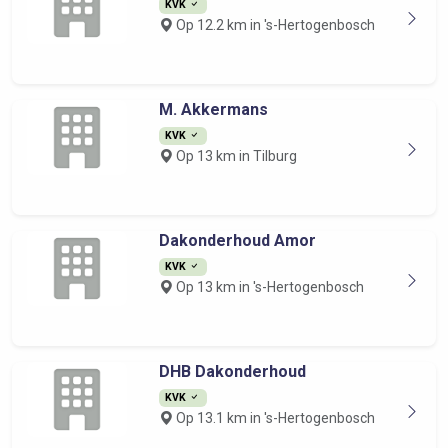
KVK
Op 12.2 km in 's-Hertogenbosch
M. Akkermans
KVK
Op 13 km in Tilburg
Dakonderhoud Amor
KVK
Op 13 km in 's-Hertogenbosch
DHB Dakonderhoud
KVK
Op 13.1 km in 's-Hertogenbosch