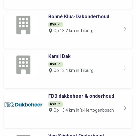
Bonné Klus-Dakonderhoud
KVK
Op 13.2 km in Tilburg
Kamil Dak
KVK
Op 13.4 km in Tilburg
FDB dakbeheer & onderhoud
KVK
Op 13.4 km in 's-Hertogenbosch
Van Stiphout Onderhoud