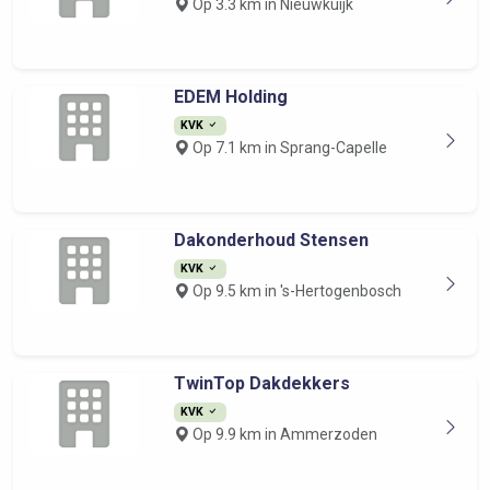
Op 3.3 km in Nieuwkuijk
EDEM Holding
KVK
Op 7.1 km in Sprang-Capelle
Dakonderhoud Stensen
KVK
Op 9.5 km in 's-Hertogenbosch
TwinTop Dakdekkers
KVK
Op 9.9 km in Ammerzoden