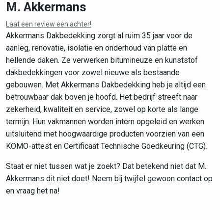
M. Akkermans
Laat een review een achter!
Leaflet
|
©
OpenStreetMap
contributors
Akkermans Dakbedekking zorgt al ruim 35 jaar voor de
aanleg, renovatie, isolatie en onderhoud van platte en
hellende daken. Ze verwerken bitumineuze en kunststof
dakbedekkingen voor zowel nieuwe als bestaande
gebouwen. Met Akkermans Dakbedekking heb je altijd een
betrouwbaar dak boven je hoofd. Het bedrijf streeft naar
zekerheid, kwaliteit en service, zowel op korte als lange
termijn. Hun vakmannen worden intern opgeleid en werken
uitsluitend met hoogwaardige producten voorzien van een
KOMO-attest en Certificaat Technische Goedkeuring (CTG).
Staat er niet tussen wat je zoekt? Dat betekend niet dat M.
Akkermans dit niet doet! Neem bij twijfel gewoon contact op
en vraag het na!