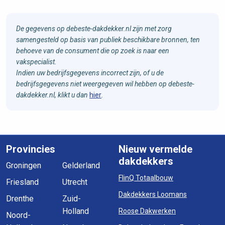
De gegevens op debeste-dakdekker.nl zijn met zorg
samengesteld op basis van publiek beschikbare bronnen, ten
behoeve van de consument die op zoek is naar een
vakspecialist.
Indien uw bedrijfsgegevens incorrect zijn, of u de
bedrijfsgegevens niet weergegeven wil hebben op debeste-
dakdekker.nl, klikt u dan
hier
.
Provincies
Nieuw vermelde
dakdekkers
Groningen
Gelderland
FlinQ Totaalbouw
Friesland
Utrecht
Dakdekkers Loomans
Drenthe
Zuid-
Holland
Roose Dakwerken
Noord-