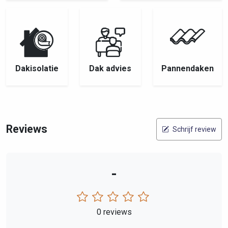
Dakisolatie
Dak advies
Pannendaken
Reviews
Schrijf review
-
0 reviews