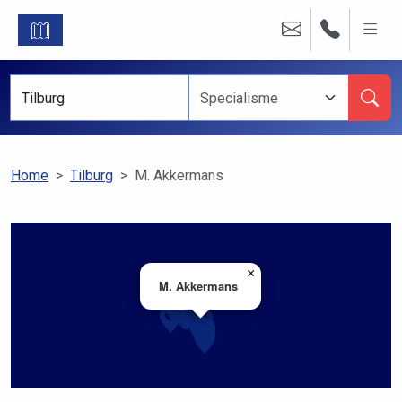
Home
Tilburg
M. Akkermans
×
M. Akkermans