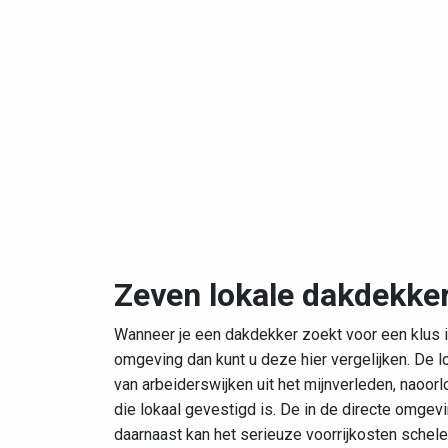
Zeven lokale dakdekke
Wanneer je een dakdekker zoekt voor een klus in
omgeving dan kunt u deze hier vergelijken. De l
van arbeiderswijken uit het mijnverleden, naoo
die lokaal gevestigd is. De in de directe omge
daarnaast kan het serieuze voorrijkosten sche