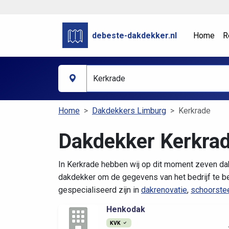
debeste-dakdekker.nl
Home
R
Home
Dakdekkers Limburg
Kerkrade
Dakdekker Kerkra
In Kerkrade hebben wij op dit moment zeven da
dakdekker om de gegevens van het bedrijf te be
gespecialiseerd zijn in
dakrenovatie
,
schoorste
Henkodak
KVK