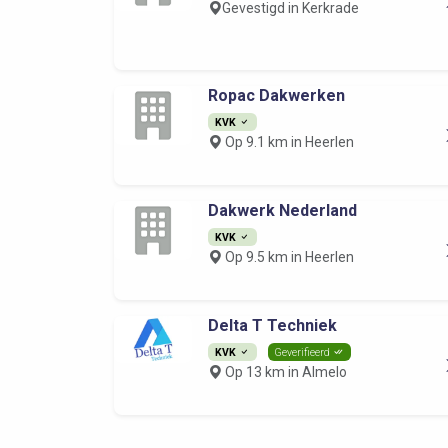
Gevestigd in Kerkrade
Ropac Dakwerken
KVK
Op 9.1 km in Heerlen
Dakwerk Nederland
KVK
Op 9.5 km in Heerlen
Delta T Techniek
KVK
Geverifieerd
Op 13 km in Almelo