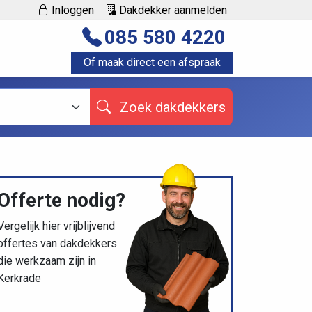
Inloggen
Dakdekker aanmelden
085 580 4220
Of maak direct een afspraak
Zoek dakdekkers
Offerte nodig?
Vergelijk hier
vrijblijvend
offertes van dakdekkers
die werkzaam zijn in
Kerkrade