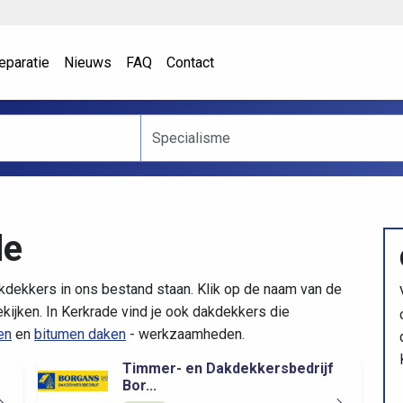
eparatie
Nieuws
FAQ
Contact
de
kdekkers in ons bestand staan. Klik op de naam van de
kijken. In Kerkrade vind je ook dakdekkers die
en
en
bitumen daken
- werkzaamheden.
Timmer- en Dakdekkersbedrijf
Bor...