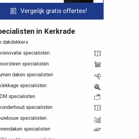
Vergelijk gratis offertes!
ecialisten in Kerkrade
le dakdekkers
renovatie specialisten
hoorsteen specialisten
tumen daken specialisten
klekkage specialisten
DM specialisten
konderhoud specialisten
euwbouw specialisten
nnendaken specialisten