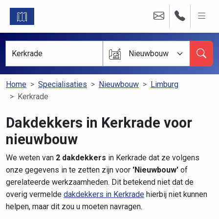
Nieuwbouw
Home
Specialisaties
Nieuwbouw
Limburg
Kerkrade
Dakdekkers in Kerkrade voor
nieuwbouw
We weten van
2 dakdekkers
in Kerkrade dat ze volgens
onze gegevens in te zetten zijn voor
'Nieuwbouw'
of
gerelateerde werkzaamheden. Dit betekend niet dat de
overig vermelde
dakdekkers in Kerkrade
hierbij niet kunnen
helpen, maar dit zou u moeten navragen.