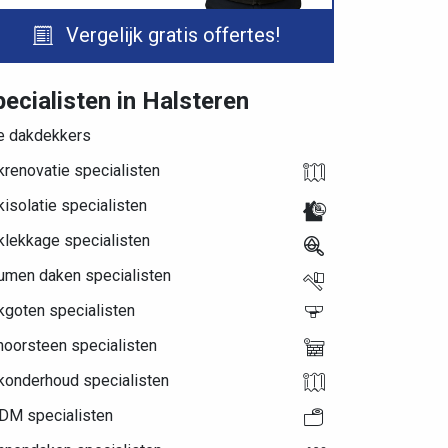
Vergelijk gratis offertes!
ecialisten in Halsteren
le dakdekkers
renovatie specialisten
isolatie specialisten
klekkage specialisten
tumen daken specialisten
kgoten specialisten
hoorsteen specialisten
konderhoud specialisten
DM specialisten