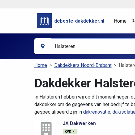
debeste-dakdekker.nl
Home
R
Home
Dakdekkers Noord-Brabant
Halster
Dakdekker Halster
In Halsteren hebben wij op dit moment negen d
dakdekker om de gegevens van het bedrijf te be
gespecialiseerd zijn in
dakrenovatie
,
dakisolati
JA Dakwerken
KVK