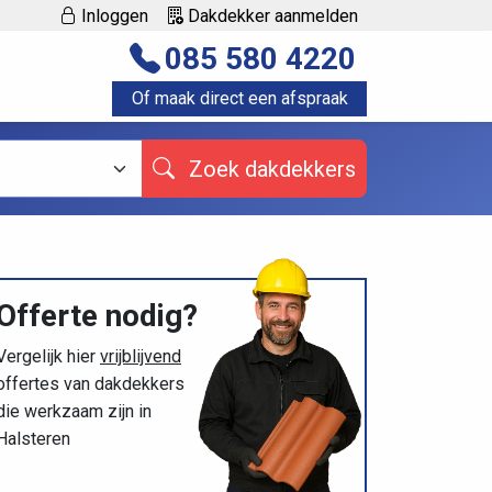
Inloggen
Dakdekker aanmelden
085 580 4220
Of maak direct een afspraak
Zoek dakdekkers
Offerte nodig?
Vergelijk hier
vrijblijvend
offertes van dakdekkers
die werkzaam zijn in
Halsteren