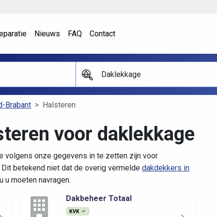
eparatie
Nieuws
FAQ
Contact
Daklekkage
d-Brabant
Halsteren
steren voor daklekkage
e volgens onze gegevens in te zetten zijn voor
Dit betekend niet dat de overig vermelde
dakdekkers in
ou u moeten navragen.
Dakbeheer Totaal
KVK