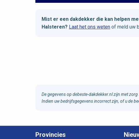
Mist er een dakdekker die kan helpen m
Halsteren?
Laat het ons weten
of meld uw b
De gegevens op debeste-dakdekker.nl zijn met zorg 
Indien uw bedrijfsgegevens incorrect zijn, of u de 
Provincies
Nieu