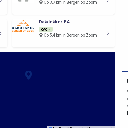
Op 3.7 km in Bergen op Zoom
Dakdekker F.A.
KVK
Op 5.4 km in Bergen op Zoom