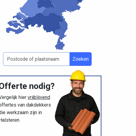
Zoeken
Offerte nodig?
Vergelijk hier
vrijblijvend
offertes van dakdekkers
die werkzaam zijn in
Halsteren