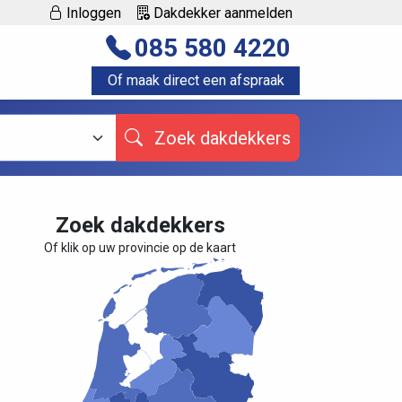
Inloggen
Dakdekker aanmelden
085 580 4220
Of maak direct een afspraak
Zoek dakdekkers
Zoek dakdekkers
Of klik op uw provincie op de kaart