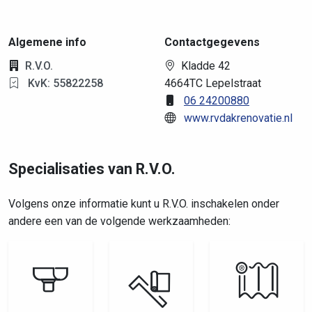
Algemene info
Contactgegevens
R.V.O.
Kladde 42
KvK: 55822258
4664TC Lepelstraat
06 24200880
www.rvdakrenovatie.nl
Specialisaties van R.V.O.
Volgens onze informatie kunt u R.V.O. inschakelen onder
andere een van de volgende werkzaamheden: