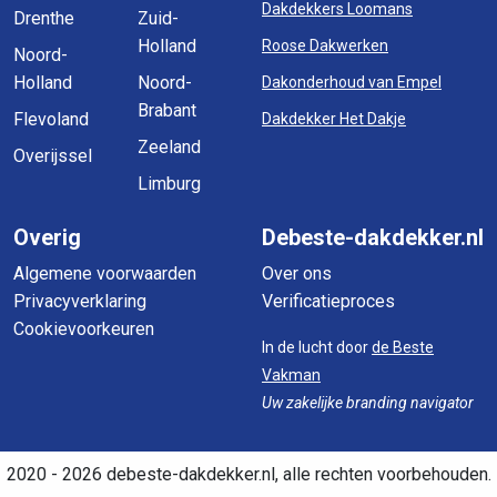
Dakdekkers Loomans
Drenthe
Zuid-
Holland
Roose Dakwerken
Noord-
Holland
Noord-
Dakonderhoud van Empel
Brabant
Flevoland
Dakdekker Het Dakje
Zeeland
Overijssel
Limburg
Overig
Debeste-dakdekker.nl
Algemene voorwaarden
Over ons
Privacyverklaring
Verificatieproces
Cookievoorkeuren
In de lucht door
de Beste
Vakman
Uw zakelijke branding navigator
2020 - 2026 debeste-dakdekker.nl, alle rechten voorbehouden.