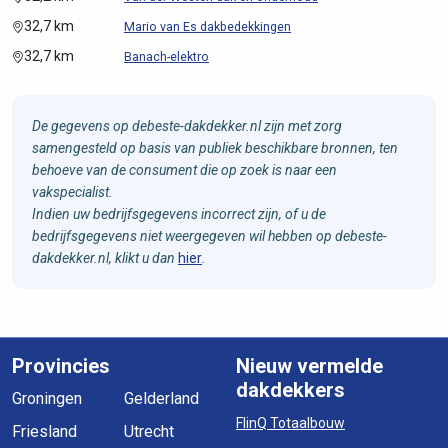
32,7 km
Mario van Es dakbedekkingen
32,7 km
Banach-elektro
De gegevens op debeste-dakdekker.nl zijn met zorg
samengesteld op basis van publiek beschikbare bronnen, ten
behoeve van de consument die op zoek is naar een
vakspecialist.
Indien uw bedrijfsgegevens incorrect zijn, of u de
bedrijfsgegevens niet weergegeven wil hebben op debeste-
dakdekker.nl, klikt u dan
hier
.
Provincies
Nieuw vermelde
dakdekkers
Groningen
Gelderland
FlinQ Totaalbouw
Friesland
Utrecht