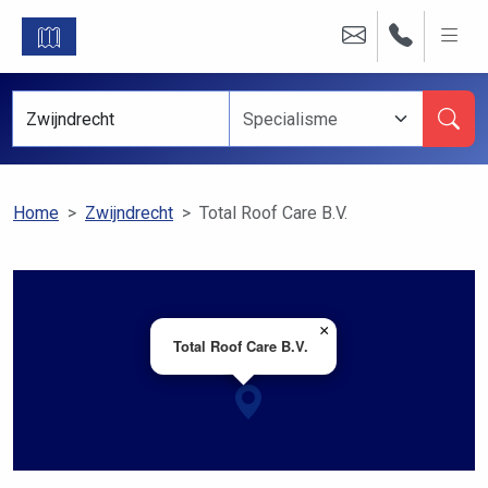
Home
Zwijndrecht
Total Roof Care B.V.
×
Total Roof Care B.V.