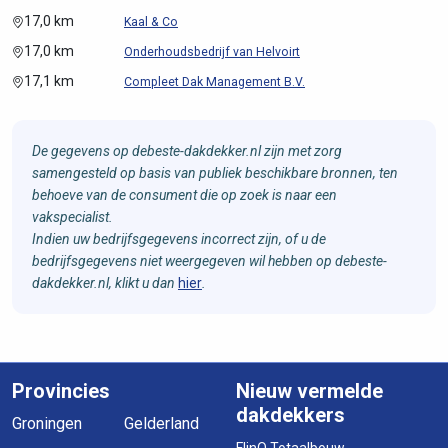
17,0 km
Kaal & Co
17,0 km
Onderhoudsbedrijf van Helvoirt
17,1 km
Compleet Dak Management B.V.
De gegevens op debeste-dakdekker.nl zijn met zorg
samengesteld op basis van publiek beschikbare bronnen, ten
behoeve van de consument die op zoek is naar een
vakspecialist.
Indien uw bedrijfsgegevens incorrect zijn, of u de
bedrijfsgegevens niet weergegeven wil hebben op debeste-
dakdekker.nl, klikt u dan
hier
.
Provincies
Nieuw vermelde
dakdekkers
Groningen
Gelderland