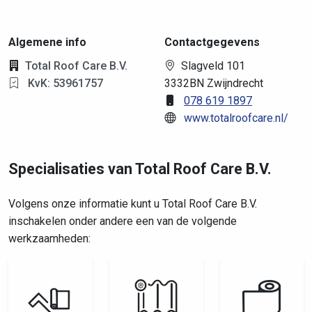
Algemene info
Contactgegevens
Total Roof Care B.V.
Slagveld 101
KvK: 53961757
3332BN Zwijndrecht
078 619 1897
www.totalroofcare.nl/
Specialisaties van Total Roof Care B.V.
Volgens onze informatie kunt u Total Roof Care B.V.
inschakelen onder andere een van de volgende
werkzaamheden: