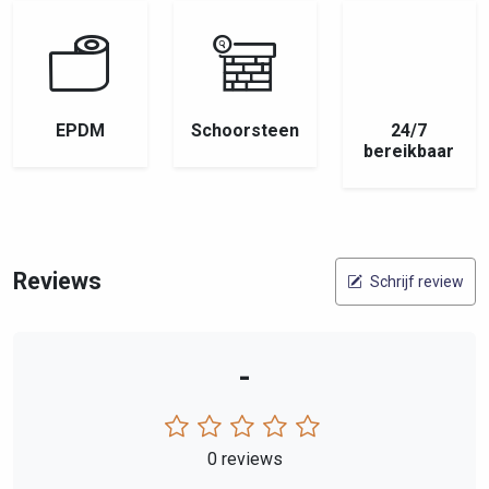
EPDM
Schoorsteen
24/7
bereikbaar
Reviews
Schrijf review
-
0 reviews