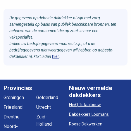
De gegevens op debeste-dakdekker.nl zijn met zorg
samengesteld op basis van publiek beschikbare bronnen, ten
behoeve van de consument die op zoek is naar een
vakspecialist.
Indien uw bedrijfsgegevens incorrect zijn, of u de
bedrijfsgegevens niet weergegeven wil hebben op debeste-
dakdekker.nl, klikt u dan
hier
.
Provincies
Nieuw vermelde
dakdekkers
Groningen
Gelderland
FlinQ Totaalbouw
Friesland
Utrecht
Dakdekkers Loomans
Drenthe
Zuid-
Holland
Roose Dakwerken
Noord-