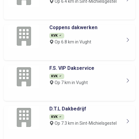
Op 6.4 km in Sint-Michielsgestel
Coppens dakwerken
KVK
Op 6.8 km in Vught
F.S. VIP Dakservice
KVK
Op 7 km in Vught
D.T.L Dakbedrijf
KVK
Op 7.3 km in Sint-Michielsgestel