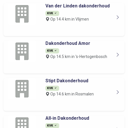
Van der Linden dakonderhoud
KVK
Op 14.4 km in Vlijmen
Dakonderhoud Amor
KVK
Op 14.5 km in 's-Hertogenbosch
Stipt Dakonderhoud
KVK
Op 14.6 km in Rosmalen
All-in Dakonderhoud
KVK