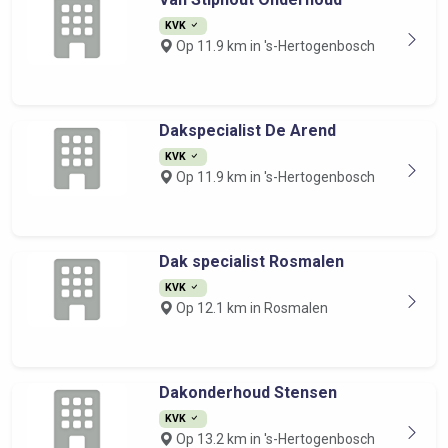
KVK
Op 11.9 km in 's-Hertogenbosch
Dakspecialist De Arend
KVK
Op 11.9 km in 's-Hertogenbosch
Dak specialist Rosmalen
KVK
Op 12.1 km in Rosmalen
Dakonderhoud Stensen
KVK
Op 13.2 km in 's-Hertogenbosch