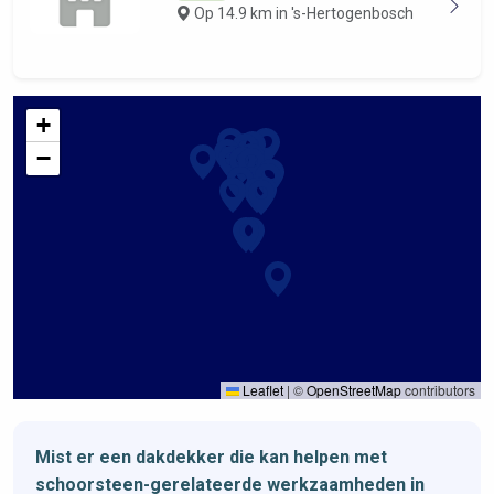
Op 14.9 km in 's-Hertogenbosch
+
−
Leaflet
|
©
OpenStreetMap
contributors
Mist er een dakdekker die kan helpen met
schoorsteen-gerelateerde werkzaamheden in