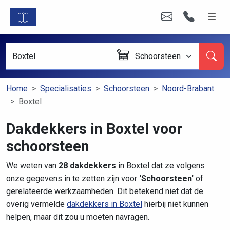
Schoorsteen
Home
Specialisaties
Schoorsteen
Noord-Brabant
Boxtel
Dakdekkers in Boxtel voor
schoorsteen
We weten van
28 dakdekkers
in Boxtel dat ze volgens
onze gegevens in te zetten zijn voor
'Schoorsteen'
of
gerelateerde werkzaamheden. Dit betekend niet dat de
overig vermelde
dakdekkers in Boxtel
hierbij niet kunnen
helpen, maar dit zou u moeten navragen.