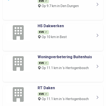
KVK
Op 9.7 km in Den Dungen
HS Dakwerken
KVK
Op 10 km in Best
Woningverbetering Buitenhuis
KVK
Op 11.1 km in 's-Hertogenbosch
RT Daken
KVK
Op 11.1 km in 's-Hertogenbosch