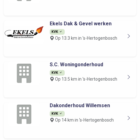
Ekels Dak & Gevel werken
KVK
Op 13.3 km in 's-Hertogenbosch
S.C. Woningonderhoud
KVK
Op 13.5 km in 's-Hertogenbosch
Dakonderhoud Willemsen
KVK
Op 14 km in 's-Hertogenbosch