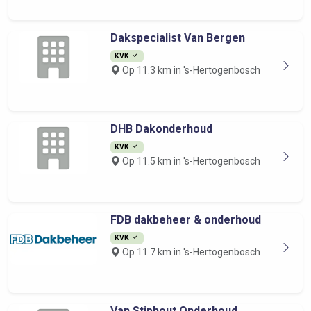
Dakspecialist Van Bergen
KVK
Op 11.3 km in 's-Hertogenbosch
DHB Dakonderhoud
KVK
Op 11.5 km in 's-Hertogenbosch
FDB dakbeheer & onderhoud
KVK
Op 11.7 km in 's-Hertogenbosch
Van Stiphout Onderhoud