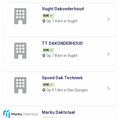
Vught Dakonderhoud
KVK
Op 7.4 km in Vught
TT DAKONDERHOUD
KVK
Op 7.8 km in Vught
Spoed Dak Techniek
KVK
Op 9.1 km in Den Dungen
Marku Daktotaal