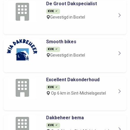
De Groot Dakspecialist
KVK
Gevestigd in Boxtel
Smooth bikes
KVK
Gevestigd in Boxtel
Excellent Dakonderhoud
KVK
Op 6 km in Sint-Michielsgestel
Dakbeheer bema
KVK