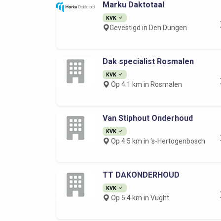
Marku Daktotaal
KVK
Gevestigd in Den Dungen
Dak specialist Rosmalen
KVK
Op 4.1 km in Rosmalen
Van Stiphout Onderhoud
KVK
Op 4.5 km in 's-Hertogenbosch
TT DAKONDERHOUD
KVK
Op 5.4 km in Vught