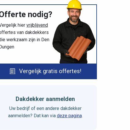
Offerte nodig?
Vergelijk hier
vrijblijvend
offertes van dakdekkers
die werkzaam zijn in Den
Dungen
Vergelijk gratis offertes!
Dakdekker aanmelden
Uw bedrijf of een andere dakdekker
aanmelden? Dat kan via
deze pagina
.