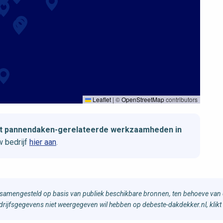
Leaflet
|
©
OpenStreetMap
contributors
met pannendaken-gerelateerde werkzaamheden in
 bedrijf
hier aan
.
samengesteld op basis van publiek beschikbare bronnen, ten behoeve van d
bedrijfsgegevens niet weergegeven wil hebben op debeste-dakdekker.nl, klikt