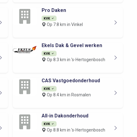
Pro Daken
KVK
Op 7.8 km in Vinkel
Ekels Dak & Gevel werken
KVK
Op 8.3 km in 's-Hertogenbosch
CAS Vastgoedonderhoud
KVK
Op 8.4 km in Rosmalen
All-in Dakonderhoud
KVK
Op 8.8 km in 's-Hertogenbosch