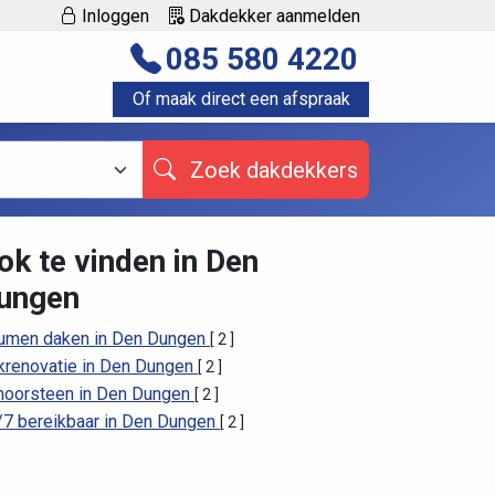
Inloggen
Dakdekker aanmelden
085 580 4220
Of maak direct een afspraak
Zoek dakdekkers
ok te vinden in Den
ungen
tumen daken in Den Dungen
[ 2 ]
krenovatie in Den Dungen
[ 2 ]
hoorsteen in Den Dungen
[ 2 ]
/7 bereikbaar in Den Dungen
[ 2 ]