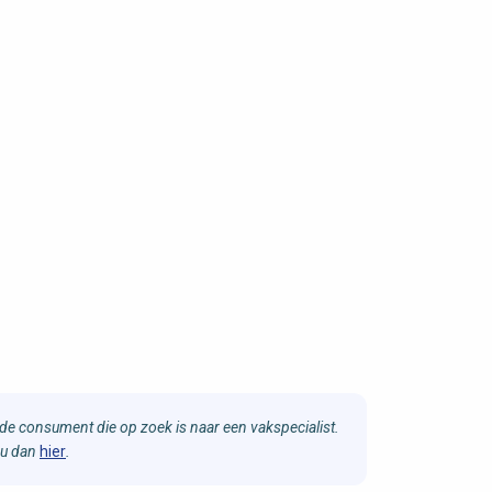
e consument die op zoek is naar een vakspecialist.
 u dan
hier
.