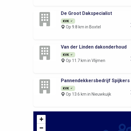
De Groot Dakspecialist
KVK
Op 9.8 km in Boxtel
Van der Linden dakonderhoud
KVK
Op 11.7 km in Vlijmen
Pannendekkersbedrijf Spijkers
KVK
Op 13.6 km in Nieuwkuijk
+
−