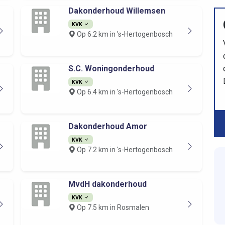
Dakonderhoud Willemsen
KVK
Op 6.2 km in 's-Hertogenbosch
S.C. Woningonderhoud
KVK
Op 6.4 km in 's-Hertogenbosch
Dakonderhoud Amor
KVK
Op 7.2 km in 's-Hertogenbosch
MvdH dakonderhoud
KVK
Op 7.5 km in Rosmalen