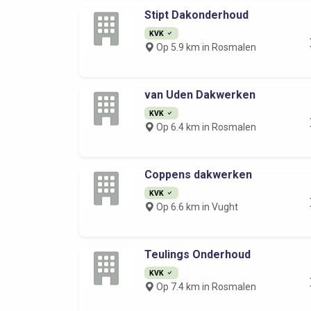
Stipt Dakonderhoud
KVK
Op 5.9 km in Rosmalen
van Uden Dakwerken
KVK
Op 6.4 km in Rosmalen
Coppens dakwerken
KVK
Op 6.6 km in Vught
Teulings Onderhoud
KVK
Op 7.4 km in Rosmalen