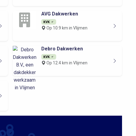
AVG Dakwerken
KVK
Op 10.9 km in Vlijmen
Debro Dakwerken
KVK
Op 12.4 km in Vlijmen