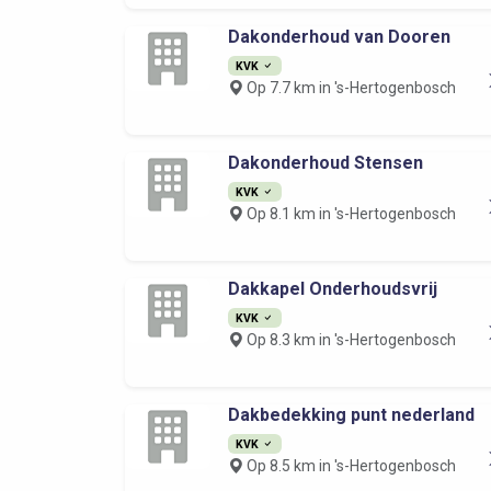
Dakonderhoud van Dooren
KVK
Op 7.7 km in 's-Hertogenbosch
Dakonderhoud Stensen
KVK
Op 8.1 km in 's-Hertogenbosch
Dakkapel Onderhoudsvrij
KVK
Op 8.3 km in 's-Hertogenbosch
Dakbedekking punt nederland
KVK
Op 8.5 km in 's-Hertogenbosch