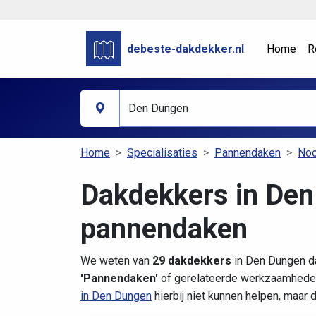
debeste-dakdekker.nl
Home
R
Home
Specialisaties
Pannendaken
Noo
Dakdekkers in Den
pannendaken
We weten van
29 dakdekkers
in Den Dungen da
'Pannendaken'
of gerelateerde werkzaamheden.
in Den Dungen
hierbij niet kunnen helpen, maar 