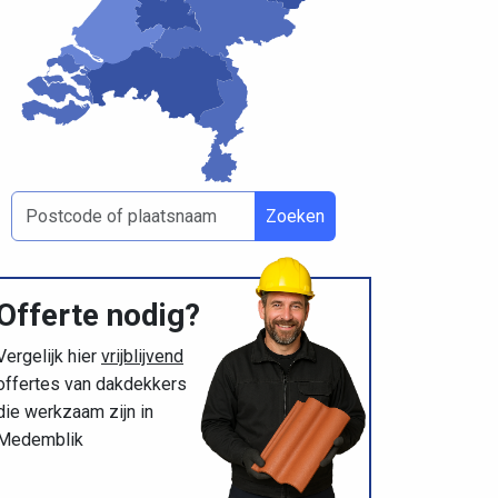
Zoeken
Offerte nodig?
Vergelijk hier
vrijblijvend
offertes van dakdekkers
die werkzaam zijn in
Medemblik