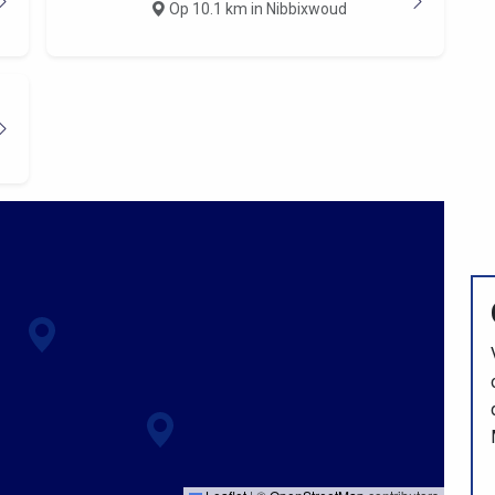
Op 10.1 km in Nibbixwoud