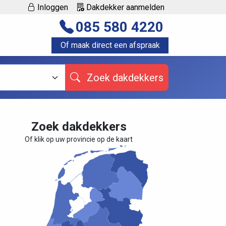
Inloggen
Dakdekker aanmelden
085 580 4220
Of maak direct een afspraak
Zoek dakdekkers
Zoek dakdekkers
Of klik op uw provincie op de kaart