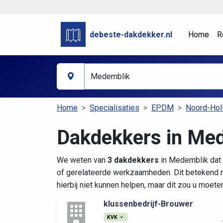
debeste-dakdekker.nl
Home
R
Home
Specialisaties
EPDM
Noord-Hol
Dakdekkers in Me
We weten van
3 dakdekkers
in Medemblik dat 
of gerelateerde werkzaamheden. Dit betekend n
hierbij niet kunnen helpen, maar dit zou u moete
klussenbedrijf-Brouwer
KVK