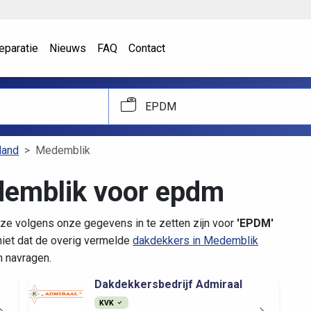
eparatie
Nieuws
FAQ
Contact
EPDM
land
Medemblik
demblik voor epdm
ze volgens onze gegevens in te zetten zijn voor
'EPDM'
iet dat de overig vermelde
dakdekkers in Medemblik
n navragen.
Dakdekkersbedrijf Admiraal
KVK