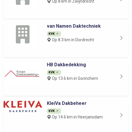
Op 8 km in Zwijndrecht
van Namen Daktechniek
KVK
Op 8.3 km in Dordrecht
HB Dakbedekking
KVK
Op 13.6 km in Gorinchem
KleiVa Dakbeheer
KVK
Op 14.6 km in Heerjansdam