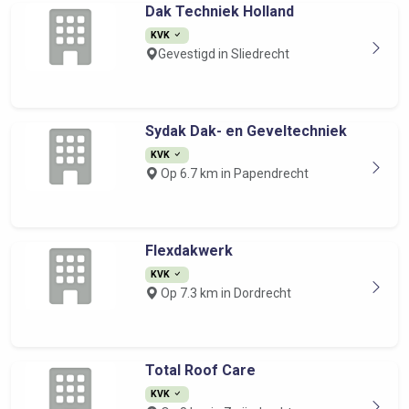
Dak Techniek Holland
KVK
Gevestigd in Sliedrecht
Sydak Dak- en Geveltechniek
KVK
Op 6.7 km in Papendrecht
Flexdakwerk
KVK
Op 7.3 km in Dordrecht
Total Roof Care
KVK