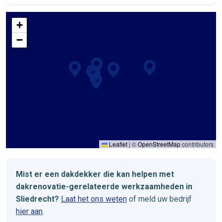
+
−
Leaflet
|
©
OpenStreetMap
contributors
Mist er een dakdekker die kan helpen met
dakrenovatie-gerelateerde werkzaamheden in
Sliedrecht?
Laat het ons weten
of meld uw bedrijf
hier aan
.