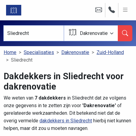
Dakrenovatie
Home
Specialisaties
Dakrenovatie
Zuid-Holland
Sliedrecht
Dakdekkers in Sliedrecht voor
dakrenovatie
We weten van
7 dakdekkers
in Sliedrecht dat ze volgens
onze gegevens in te zetten zijn voor
'Dakrenovatie'
of
gerelateerde werkzaamheden. Dit betekend niet dat de
overig vermelde
dakdekkers in Sliedrecht
hierbij niet kunnen
helpen, maar dit zou u moeten navragen.