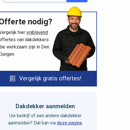
Offerte nodig?
Vergelijk hier
vrijblijvend
offertes van dakdekkers
die werkzaam zijn in Den
Dungen
Vergelijk gratis offertes!
Dakdekker aanmelden
Uw bedrijf of een andere dakdekker
aanmelden? Dat kan via
deze pagina
.