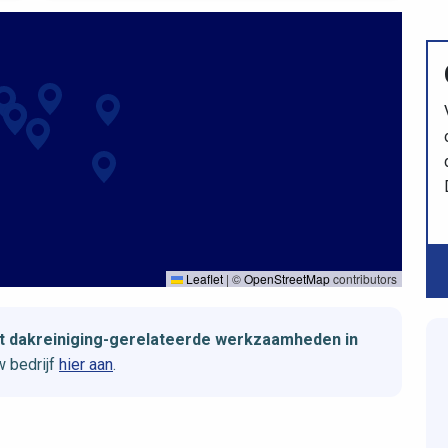
Leaflet
|
©
OpenStreetMap
contributors
et dakreiniging-gerelateerde werkzaamheden in
 bedrijf
hier aan
.