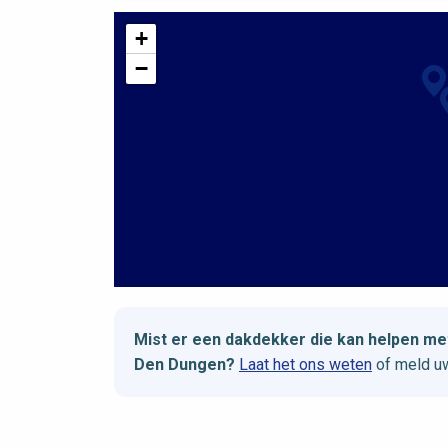
+
−
Mist er een dakdekker die kan helpen m
Den Dungen?
Laat het ons weten
of meld uw