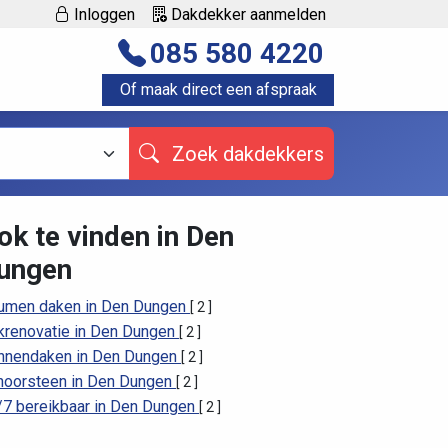
Inloggen
Dakdekker aanmelden
085 580 4220
Of maak direct een afspraak
Zoek dakdekkers
ok te vinden in Den
ungen
tumen daken in Den Dungen
[ 2 ]
krenovatie in Den Dungen
[ 2 ]
nnendaken in Den Dungen
[ 2 ]
hoorsteen in Den Dungen
[ 2 ]
/7 bereikbaar in Den Dungen
[ 2 ]