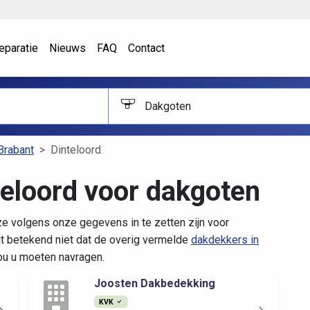
eparatie
Nieuws
FAQ
Contact
Dakgoten
Brabant
Dinteloord
teloord voor dakgoten
ze volgens onze gegevens in te zetten zijn voor
t betekend niet dat de overig vermelde
dakdekkers in
zou u moeten navragen.
Joosten Dakbedekking
KVK