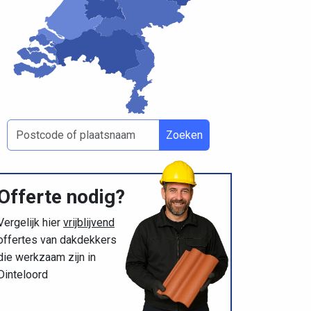
Zoeken
Offerte nodig?
Vergelijk hier
vrijblijvend
offertes van dakdekkers
die werkzaam zijn in
Dinteloord