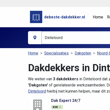
debeste-dakdekker.nl
Home
R
Home
Specialisaties
Dakgoten
Noord-
Dakdekkers in Din
We weten van
3 dakdekkers
in Dinteloord dat 
'Dakgoten'
of gerelateerde werkzaamheden. Di
Dinteloord
hierbij niet kunnen helpen, maar dit 
Dak Expert 24/7
KVK