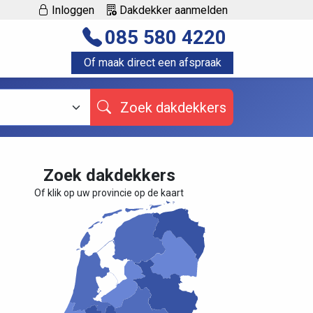
Inloggen
Dakdekker aanmelden
085 580 4220
Of maak direct een afspraak
Zoek dakdekkers
Zoek dakdekkers
Of klik op uw provincie op de kaart