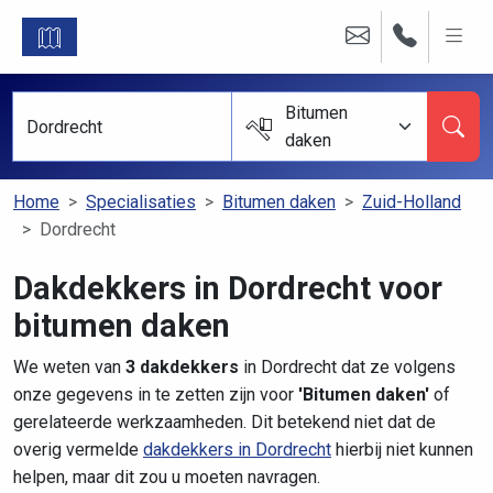
Bitumen
daken
Home
Specialisaties
Bitumen daken
Zuid-Holland
Dordrecht
Dakdekkers in Dordrecht voor
bitumen daken
We weten van
3 dakdekkers
in Dordrecht dat ze volgens
onze gegevens in te zetten zijn voor
'Bitumen daken'
of
gerelateerde werkzaamheden. Dit betekend niet dat de
overig vermelde
dakdekkers in Dordrecht
hierbij niet kunnen
helpen, maar dit zou u moeten navragen.