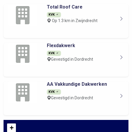
Total Roof Care
KVK
Op 1.3 km in Zwijndrecht
Flexdakwerk
KVK
Gevestigd in Dordrecht
AA Vakkundige Dakwerken
KVK
Gevestigd in Dordrecht
+