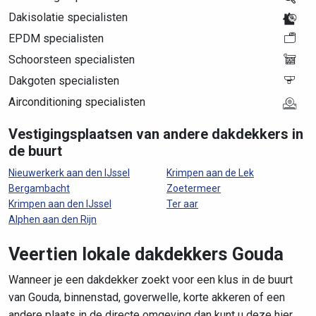
Dakisolatie specialisten
EPDM specialisten
Schoorsteen specialisten
Dakgoten specialisten
Airconditioning specialisten
Vestigingsplaatsen van andere dakdekkers in
de buurt
Nieuwerkerk aan den IJssel
Krimpen aan de Lek
Bergambacht
Zoetermeer
Krimpen aan den IJssel
Ter aar
Alphen aan den Rijn
Veertien lokale dakdekkers Gouda
Wanneer je een dakdekker zoekt voor een klus in de buurt
van Gouda, binnenstad, goverwelle, korte akkeren of een
andere plaats in de directe omgeving dan kunt u deze hier