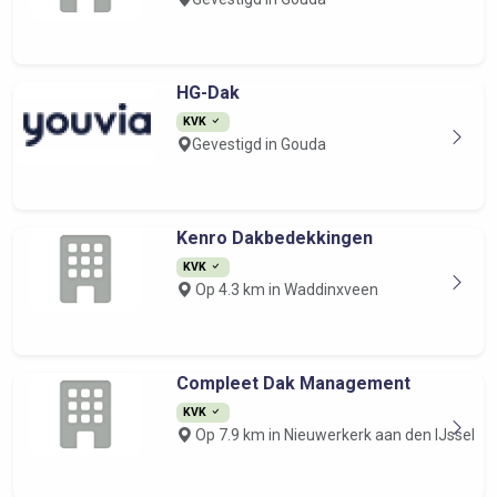
HG-Dak
KVK
Gevestigd in Gouda
Kenro Dakbedekkingen
KVK
Op 4.3 km in Waddinxveen
Compleet Dak Management
KVK
Op 7.9 km in Nieuwerkerk aan den IJssel