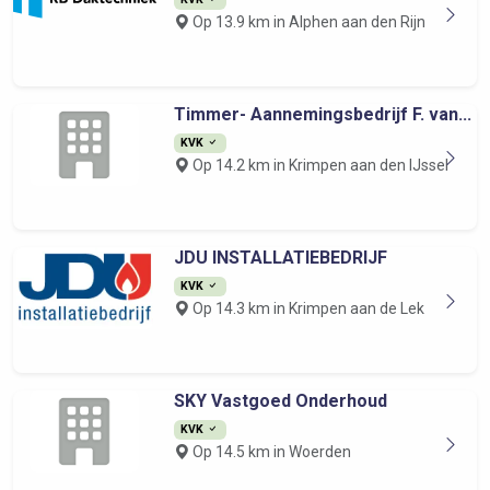
Op 13.9 km in Alphen aan den Rijn
Timmer- Aannemingsbedrijf F. van...
KVK
Op 14.2 km in Krimpen aan den IJssel
JDU INSTALLATIEBEDRIJF
KVK
Op 14.3 km in Krimpen aan de Lek
SKY Vastgoed Onderhoud
KVK
Op 14.5 km in Woerden