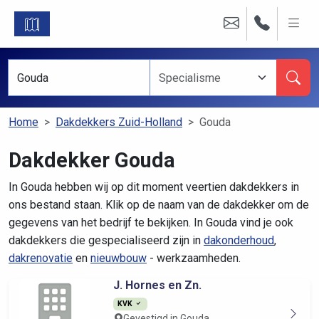
Home
Dakdekkers Zuid-Holland
Gouda
Dakdekker Gouda
In Gouda hebben wij op dit moment veertien dakdekkers in
ons bestand staan. Klik op de naam van de dakdekker om de
gegevens van het bedrijf te bekijken. In Gouda vind je ook
dakdekkers die gespecialiseerd zijn in
dakonderhoud
,
dakrenovatie
en
nieuwbouw
- werkzaamheden.
J. Hornes en Zn.
KVK
Gevestigd in Gouda