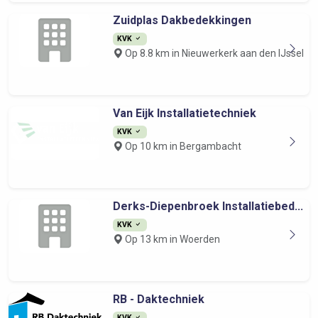
Zuidplas Dakbedekkingen
KVK
Op 8.8 km in Nieuwerkerk aan den IJssel
Van Eijk Installatietechniek
KVK
Op 10 km in Bergambacht
Derks-Diepenbroek Installatiebed...
KVK
Op 13 km in Woerden
RB - Daktechniek
KVK