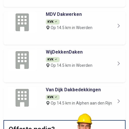
MDV Dakwerken
KVK
Op 14.5 km in Woerden
WijDekkenDaken
KVK
Op 14.5 km in Woerden
Van Dijk Dakbedekkingen
KVK
Op 14.5 km in Alphen aan den Rijn