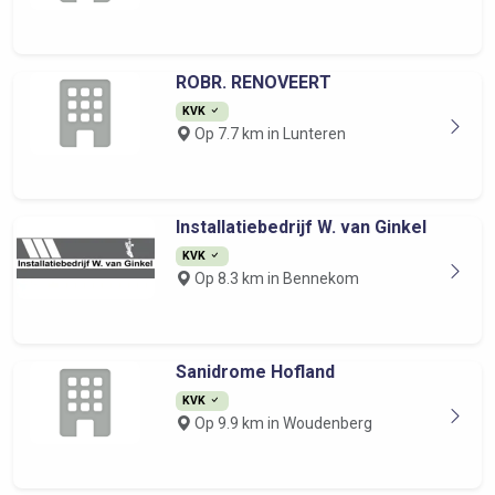
ROBR. RENOVEERT
KVK
Op 7.7 km in Lunteren
Installatiebedrijf W. van Ginkel
KVK
Op 8.3 km in Bennekom
Sanidrome Hofland
KVK
Op 9.9 km in Woudenberg