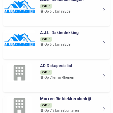
KVK
Op 6.5 km in Ede
A.J.L. Dakbedekking
KVK
Op 6.5 km in Ede
AD Dakspecialist
KVK
Op 7 km in Rhenen
Morren Rietdekkersbedrijf
KVK
Op 7.3 km in Lunteren