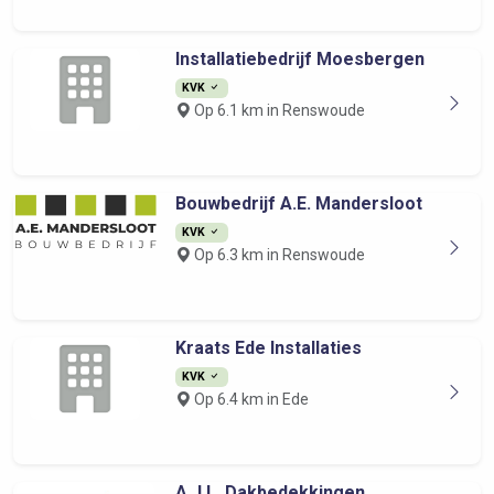
Installatiebedrijf Moesbergen
KVK
Op 6.1 km in Renswoude
Bouwbedrijf A.E. Mandersloot
KVK
Op 6.3 km in Renswoude
Kraats Ede Installaties
KVK
Op 6.4 km in Ede
A.J.L. Dakbedekkingen