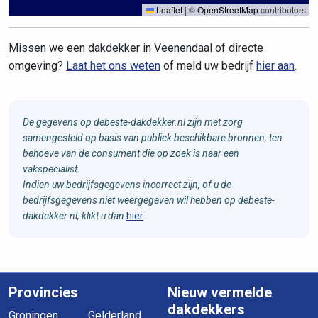
Leaflet
|
©
OpenStreetMap
contributors
Missen we een dakdekker in Veenendaal of directe
omgeving?
Laat het ons weten
of meld uw bedrijf
hier aan
.
De gegevens op debeste-dakdekker.nl zijn met zorg
samengesteld op basis van publiek beschikbare bronnen, ten
behoeve van de consument die op zoek is naar een
vakspecialist.
Indien uw bedrijfsgegevens incorrect zijn, of u de
bedrijfsgegevens niet weergegeven wil hebben op debeste-
dakdekker.nl, klikt u dan
hier
.
Provincies
Nieuw vermelde
dakdekkers
Groningen
Gelderland