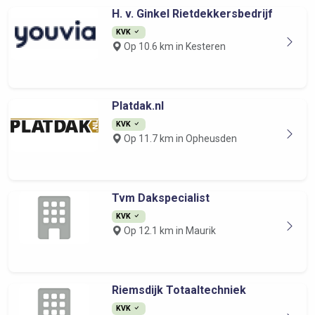
H. v. Ginkel Rietdekkersbedrijf
KVK
Op 10.6 km in Kesteren
Platdak.nl
KVK
Op 11.7 km in Opheusden
Tvm Dakspecialist
KVK
Op 12.1 km in Maurik
Riemsdijk Totaaltechniek
KVK