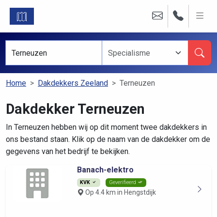
Home
Dakdekkers Zeeland
Terneuzen
Dakdekker Terneuzen
In Terneuzen hebben wij op dit moment twee dakdekkers in
ons bestand staan. Klik op de naam van de dakdekker om de
gegevens van het bedrijf te bekijken.
Banach-elektro
KVK
Geverifieerd
Op 4.4 km in Hengstdijk