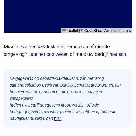
Leaflet
|
©
OpenStreetMap
contributors
Missen we een dakdekker in Terneuzen of directe
omgeving?
Laat het ons weten
of meld uw bedrijf
hier aan
.
De gegevens op debeste-dakdekker.nl zijn met zorg
samengesteld op basis van publiek beschikbare bronnen, ten
behoeve van de consument die op zoek is naar een
vakspecialist.
Indien uw bedrijfsgegevens incorrect zijn, of u de
bedrijfsgegevens niet weergegeven wil hebben op debeste-
dakdekker.nl, klikt u dan
hier
.