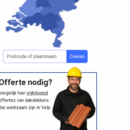
Zoeken
Offerte nodig?
Vergelijk hier
vrijblijvend
offertes van dakdekkers
die werkzaam zijn in Velp