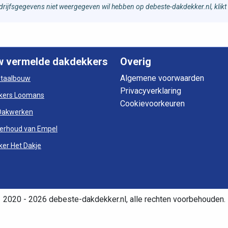
bedrijfsgegevens niet weergegeven wil hebben op debeste-dakdekker.nl, klikt
w vermelde dakdekkers
Overig
Algemene voorwaarden
otaalbouw
Privacyverklaring
kers Loomans
Cookievoorkeuren
Dakwerken
erhoud van Empel
er Het Dakje
2020 - 2026 debeste-dakdekker.nl, alle rechten voorbehouden.