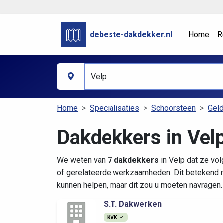
debeste-dakdekker.nl
Home
R
Home
Specialisaties
Schoorsteen
Geld
Dakdekkers in Vel
We weten van
7 dakdekkers
in Velp dat ze vo
of gerelateerde werkzaamheden. Dit betekend n
kunnen helpen, maar dit zou u moeten navragen.
S.T. Dakwerken
KVK