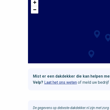
+
−
Mist er een dakdekker die kan helpen m
Velp?
Laat het ons weten
of meld uw bedrijf
De gegevens op debeste-dakdekker.nl zijn met zorg 