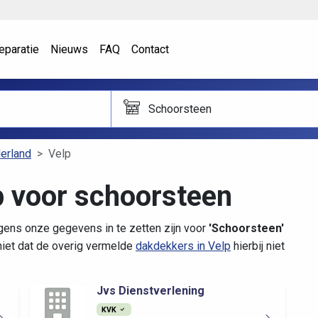
eparatie
Nieuws
FAQ
Contact
Schoorsteen
erland
Velp
p voor schoorsteen
lgens onze gegevens in te zetten zijn voor
'Schoorsteen'
iet dat de overig vermelde
dakdekkers in Velp
hierbij niet
Jvs Dienstverlening
KVK