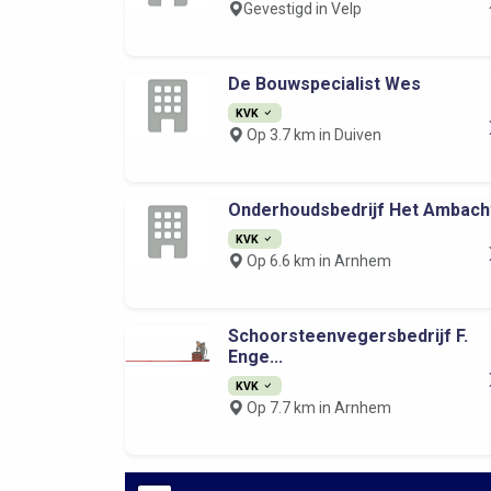
Gevestigd in Velp
De Bouwspecialist Wes
KVK
Op 3.7 km in Duiven
Onderhoudsbedrijf Het Ambach
KVK
Op 6.6 km in Arnhem
Schoorsteenvegersbedrijf F.
Enge...
KVK
Op 7.7 km in Arnhem