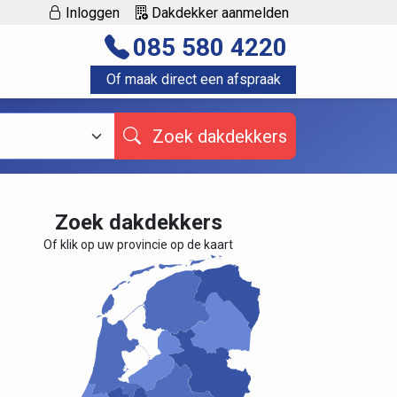
Inloggen
Dakdekker aanmelden
085 580 4220
Of maak direct een afspraak
Zoek dakdekkers
Zoek dakdekkers
Of klik op uw provincie op de kaart