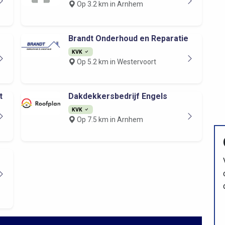
Op 3.2 km in Arnhem
Brandt Onderhoud en Reparatie
KVK
Op 5.2 km in Westervoort
t
Dakdekkersbedrijf Engels
KVK
Op 7.5 km in Arnhem