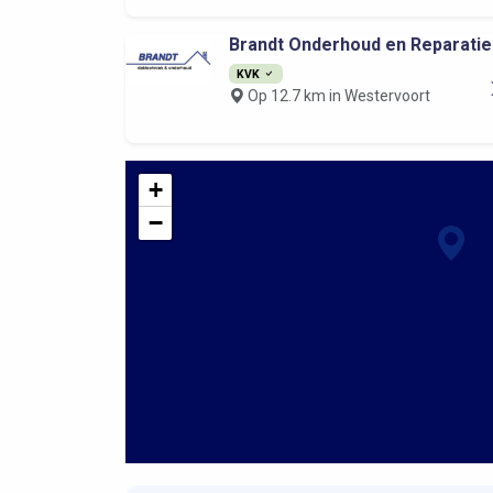
Brandt Onderhoud en Reparatie
KVK
Op 12.7 km in Westervoort
+
−