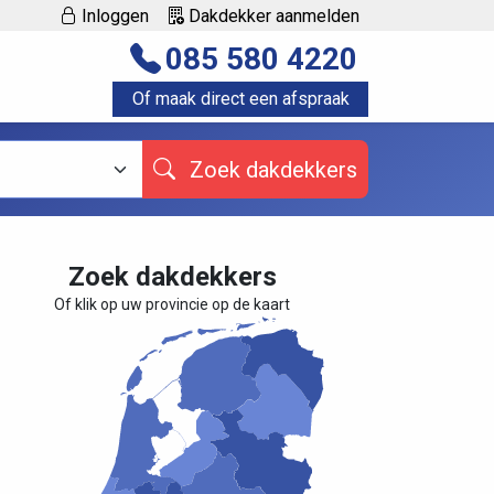
Inloggen
Dakdekker aanmelden
085 580 4220
Of maak direct een afspraak
Zoek dakdekkers
Zoek dakdekkers
Of klik op uw provincie op de kaart