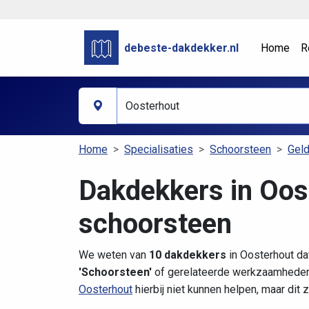
debeste-dakdekker.nl
Home
R
Home
Specialisaties
Schoorsteen
Geld
Dakdekkers in Oos
schoorsteen
We weten van
10 dakdekkers
in Oosterhout da
'Schoorsteen'
of gerelateerde werkzaamheden.
Oosterhout
hierbij niet kunnen helpen, maar dit