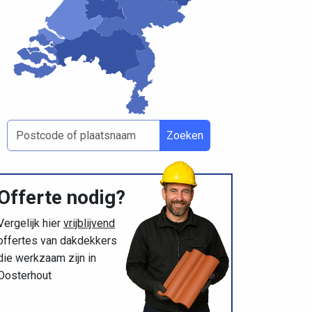
Zoeken
Offerte nodig?
Vergelijk hier
vrijblijvend
offertes van dakdekkers
die werkzaam zijn in
Oosterhout