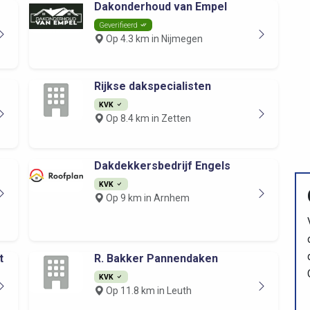
Dakonderhoud van Empel
Geverifieerd
Op 4.3 km in Nijmegen
Rijkse dakspecialisten
KVK
Op 8.4 km in Zetten
Dakdekkersbedrijf Engels
KVK
Op 9 km in Arnhem
t
R. Bakker Pannendaken
KVK
Op 11.8 km in Leuth