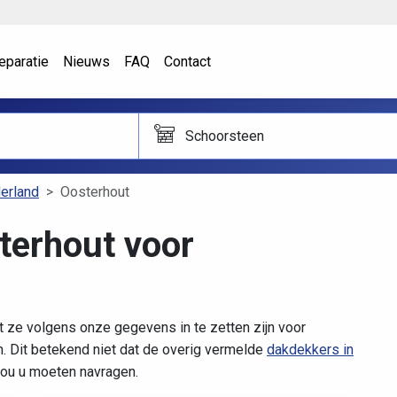
eparatie
Nieuws
FAQ
Contact
Schoorsteen
erland
Oosterhout
terhout voor
t ze volgens onze gegevens in te zetten zijn voor
 Dit betekend niet dat de overig vermelde
dakdekkers in
 zou u moeten navragen.