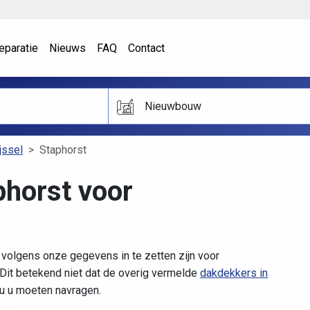
eparatie
Nieuws
FAQ
Contact
Nieuwbouw
jssel
Staphorst
phorst voor
 volgens onze gegevens in te zetten zijn voor
it betekend niet dat de overig vermelde
dakdekkers in
ou u moeten navragen.