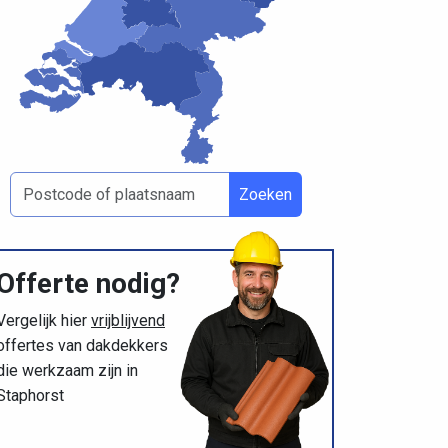
Zoeken
Offerte nodig?
Vergelijk hier
vrijblijvend
offertes van dakdekkers
die werkzaam zijn in
Staphorst