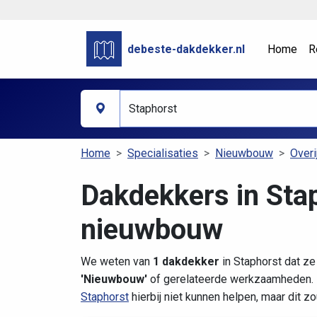
debeste-dakdekker.nl
Home
R
Home
Specialisaties
Nieuwbouw
Overi
Dakdekkers in Sta
nieuwbouw
We weten van
1 dakdekker
in Staphorst dat ze
'Nieuwbouw'
of gerelateerde werkzaamheden. D
Staphorst
hierbij niet kunnen helpen, maar dit z