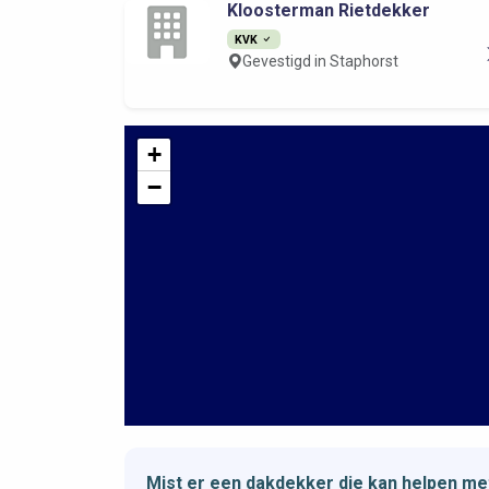
Kloosterman Rietdekker
KVK
Gevestigd in Staphorst
+
−
Mist er een dakdekker die kan helpen 