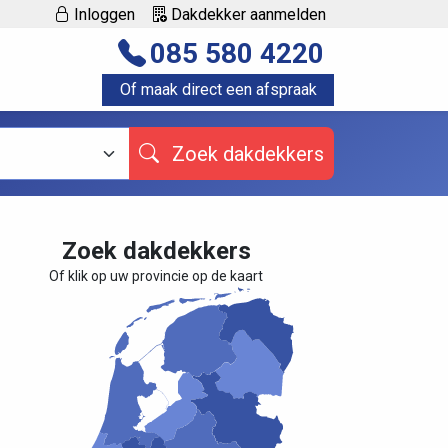
Inloggen
Dakdekker aanmelden
085 580 4220
Of maak direct een afspraak
Zoek dakdekkers
Zoek dakdekkers
Of klik op uw provincie op de kaart