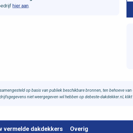
edrijf
hier aan
.
samengesteld op basis van publiek beschikbare bronnen, ten behoeve van d
bedrijfsgegevens niet weergegeven wil hebben op debeste-dakdekker.nl, klikt
w vermelde dakdekkers
Overig