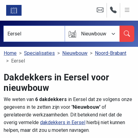
Nieuwbouw
Home
Specialisaties
Nieuwbouw
Noord-Brabant
Eersel
Dakdekkers in Eersel voor
nieuwbouw
We weten van
6 dakdekkers
in Eersel dat ze volgens onze
gegevens in te zetten zijn voor
'Nieuwbouw'
of
gerelateerde werkzaamheden. Dit betekend niet dat de
overig vermelde
dakdekkers in Eersel
hierbij niet kunnen
helpen, maar dit zou u moeten navragen.