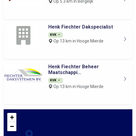
Op 5.3 km in Bergeijk
Henk Fiechter Dakspecialist
KVK
Op 13 km in Hooge Mierde
Henk Fiechter Beheer
Maatschappi...
KVK
Op 13 km in Hooge Mierde
+
−