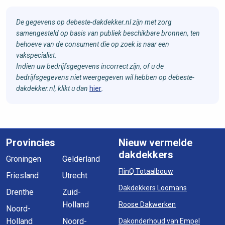
De gegevens op debeste-dakdekker.nl zijn met zorg
samengesteld op basis van publiek beschikbare bronnen, ten
behoeve van de consument die op zoek is naar een
vakspecialist.
Indien uw bedrijfsgegevens incorrect zijn, of u de
bedrijfsgegevens niet weergegeven wil hebben op debeste-
dakdekker.nl, klikt u dan
hier
.
Provincies
Nieuw vermelde
dakdekkers
Groningen
Gelderland
FlinQ Totaalbouw
Friesland
Utrecht
Dakdekkers Loomans
Drenthe
Zuid-
Holland
Roose Dakwerken
Noord-
Holland
Noord-
Dakonderhoud van Empel