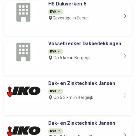
HS Dakwerken-5
KVK
Gevestigd in Eersel
Vossebrecker Dakbedekkingen
KVK
Op 5 km in Bergeijk
Dak- en Zinktechniek Jansen
KVK
Op 5.3 km in Bergeijk
Dak- en Zinktechniek Jansen
KVK