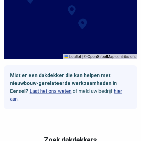
Leaflet
|
©
OpenStreetMap
contributors
Mist er een dakdekker die kan helpen met
nieuwbouw-gerelateerde werkzaamheden in
Eersel?
Laat het ons weten
of meld uw bedrijf
hier
aan
.
Zoek dakdekkers