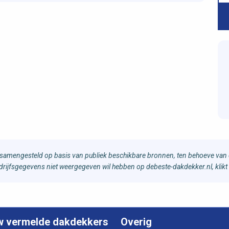
samengesteld op basis van publiek beschikbare bronnen, ten behoeve van d
bedrijfsgegevens niet weergegeven wil hebben op debeste-dakdekker.nl, klikt
w vermelde dakdekkers
Overig