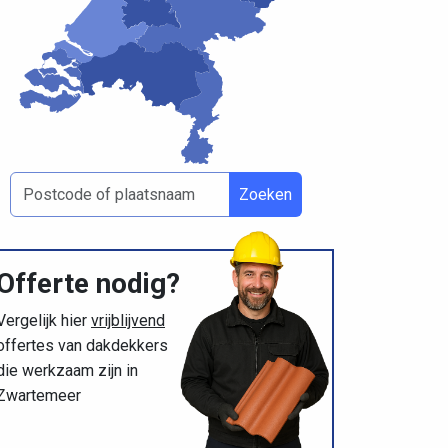
Zoeken
Offerte nodig?
Vergelijk hier
vrijblijvend
offertes van dakdekkers
die werkzaam zijn in
Zwartemeer