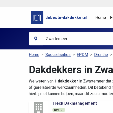
debeste-dakdekker.nl
Home
R
Home
Specialisaties
EPDM
Drenthe
Dakdekkers in Zw
We weten van
1 dakdekker
in Zwartemeer dat 
of gerelateerde werkzaamheden. Dit betekend n
hierbij niet kunnen helpen, maar dit zou u moete
Tieck Dakmanagement
KVK