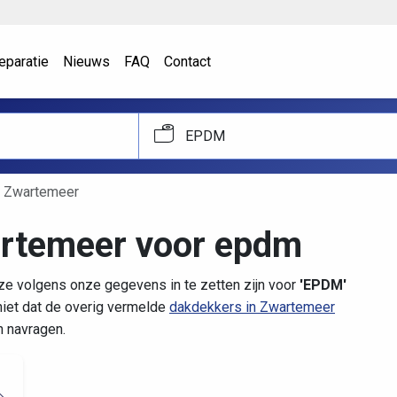
eparatie
Nieuws
FAQ
Contact
EPDM
Zwartemeer
artemeer voor epdm
ze volgens onze gegevens in te zetten zijn voor
'EPDM'
iet dat de overig vermelde
dakdekkers in Zwartemeer
n navragen.