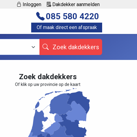
Inloggen
Dakdekker aanmelden
085 580 4220
Of maak direct een afspraak
Zoek dakdekkers
Zoek dakdekkers
Of klik op uw provincie op de kaart